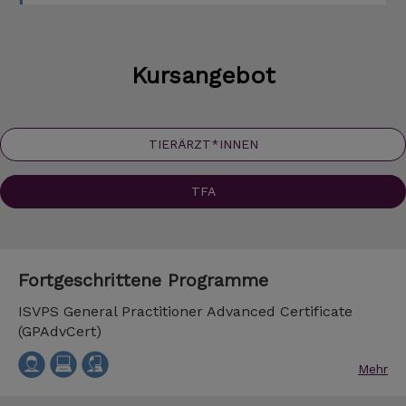
Kursangebot
TIERÄRZT*INNEN
TFA
Fortgeschrittene Programme
ISVPS General Practitioner Advanced Certificate
(GPAdvCert)
Mehr