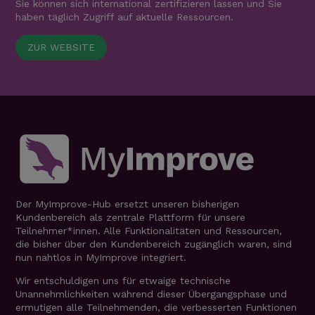
Sie können sich international zertifizieren lassen und Sie
haben täglich Zugriff auf aktuelle Ressourcen.
ZUR WEBSITE
Der MyImprove-Hub ersetzt unseren bisherigen
Kundenbereich als zentrale Plattform für unsere
Teilnehmer*innen. Alle Funktionalitäten und Ressourcen,
die bisher über den Kundenbereich zugänglich waren, sind
nun nahtlos in MyImprove integriert.
Wir entschuldigen uns für etwaige technische
Unannehmlichkeiten während dieser Übergangsphase und
ermutigen alle Teilnehmenden, die verbesserten Funktionen