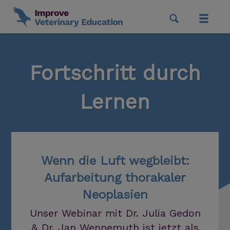
Fortschritt durch
Lernen
Wenn die Luft wegbleibt:
Aufarbeitung thorakaler
Neoplasien
Unser Webinar mit Dr. Julia Gedon
& Dr. Jan Wennemuth ist jetzt als