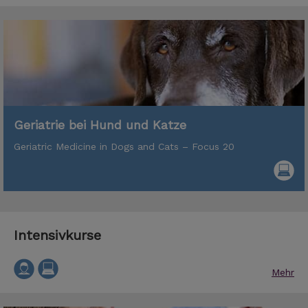
Geriatrie bei Hund und Katze
Geriatric Medicine in Dogs and Cats – Focus 20
Intensivkurse
Mehr