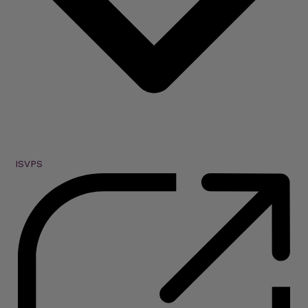
ISVPS