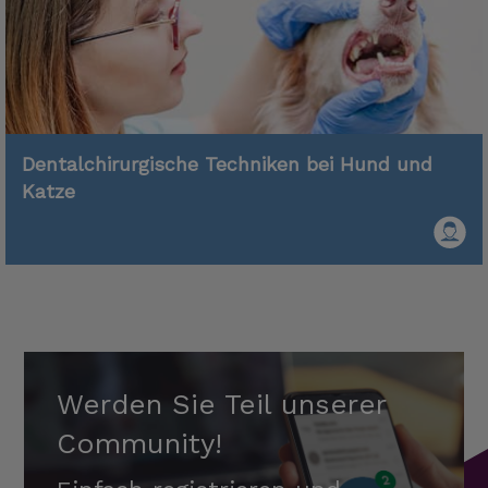
Dentalchirurgische Techniken bei Hund und
Katze
Werden Sie Teil unserer
Community!