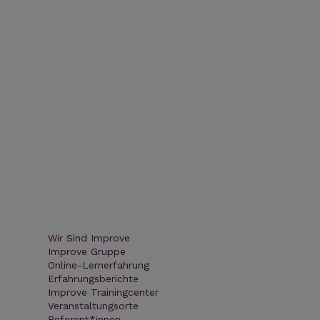
Wir Sind Improve
Improve Gruppe
Online-Lernerfahrung
Erfahrungsberichte
Improve Trainingcenter
Veranstaltungsorte
Referent*innen