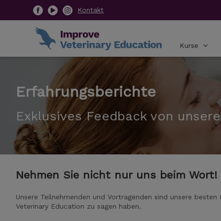
Kontakt
Kurse
Erfahrungsberichte
Exklusives Feedback von unser
Nehmen Sie nicht nur uns beim Wort!
Unsere Teilnehmenden und Vortragenden sind unsere besten Für
Veterinary Education zu sagen haben.