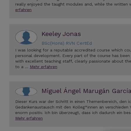
really enjoyed the taught modules and, while the written 
erfahren
Keeley Jonas
BSc(Hons) RVN CertEd
I was looking for a reputable accredited course which co
personal development. Every part of the course has been 
with excellent teaching staff, clearly passionate about the
to a …
Mehr erfahren
Miguel Ángel Marugán Garcí
Dieser Kurs war der Schritt in einen Themenbereich, den ic
Gedankenaustausch mit den Kolleg*innen an verschieden 
enorm positiv. Ich bin überzeugt, dass ich dadurch ein bes
Mehr erfahren