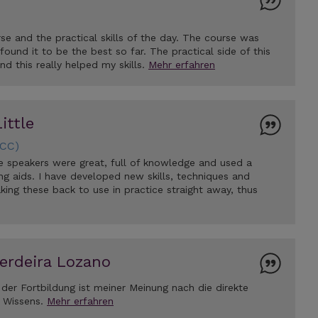
se and the practical skills of the day. The course was
found it to be the best so far. The practical side of this
nd this really helped my skills.
Mehr erfahren
ittle
CC)
e speakers were great, full of knowledge and used a
ing aids. I have developed new skills, techniques and
ing these back to use in practice straight away, thus
erdeira Lozano
 der Fortbildung ist meiner Meinung nach die direkte
 Wissens.
Mehr erfahren