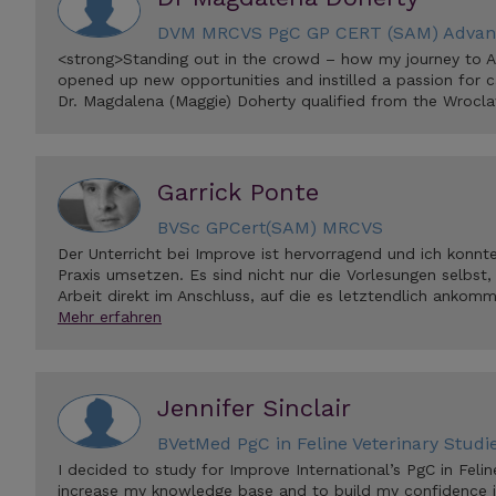
DVM MRCVS PgC GP CERT (SAM) Advanc
<strong>Standing out in the crowd – how my journey to A
opened up new opportunities and instilled a passion for
Dr. Magdalena (Maggie) Doherty qualified from the Wrocl
Garrick Ponte
BVSc GPCert(SAM) MRCVS
Der Unterricht bei Improve ist hervorragend und ich konnte
Praxis umsetzen. Es sind nicht nur die Vorlesungen selbst,
Arbeit direkt im Anschluss, auf die es letztendlich ankom
Mehr erfahren
Jennifer Sinclair
BVetMed PgC in Feline Veterinary Stud
I decided to study for Improve International’s PgC in Felin
increase my knowledge base and to build my confidence in