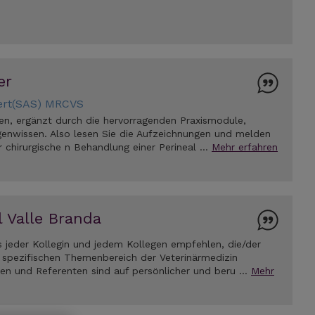
er
ert(SAS) MRCVS
en, ergänzt durch die hervorragenden Praxismodule,
lagenwissen. Also lesen Sie die Aufzeichnungen und melden
ur chirurgische n Behandlung einer Perineal …
Mehr erfahren
l Valle Branda
 jeder Kollegin und jedem Kollegen empfehlen, die/der
 spezifischen Themenbereich der Veterinärmedizin
innen und Referenten sind auf persönlicher und beru …
Mehr