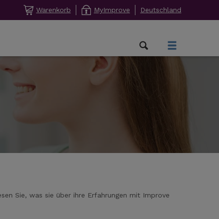
Warenkorb
MyImprove
Deutschland
esen Sie, was sie über ihre Erfahrungen mit Improve