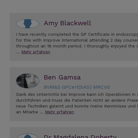
Amy Blackwell
I have recently completed the GP Certificate in endoscopy
for this with Improve International attending 2 day courses
throughout an 18 month period. I thoroughly enjoyed the c
…
Mehr erfahren
Ben Gamsa
BVM&S GPCert(SAS) MRCVS
Dank des Unterrichts bei Improve kann ich Operationen in 
durchführen und muss die Patienten nicht an andere Praxe
neue Techniken gelernt und konnte meine Kenntnisse und
an Mitarbe …
Mehr erfahren
Dr Magdalena Doherty