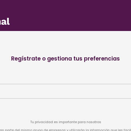
Regístrate o gestiona tus preferencias
Tu privacidad es importante para nosotros
n parte del mismo grupo de empresas y utilizarán la información que les facil