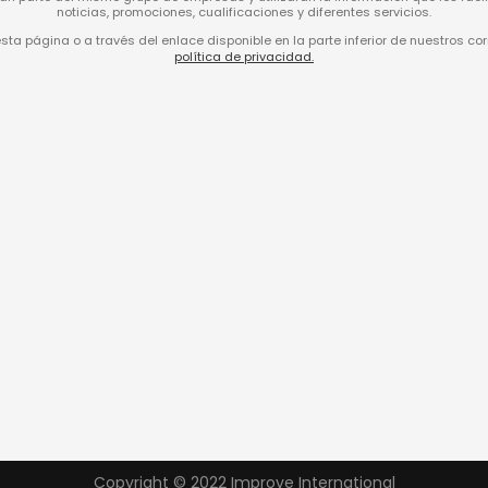
noticias, promociones, cualificaciones y diferentes servicios.
a página o a través del enlace disponible en la parte inferior de nuestros co
política de privacidad.
Copyright © 2022 Improve International