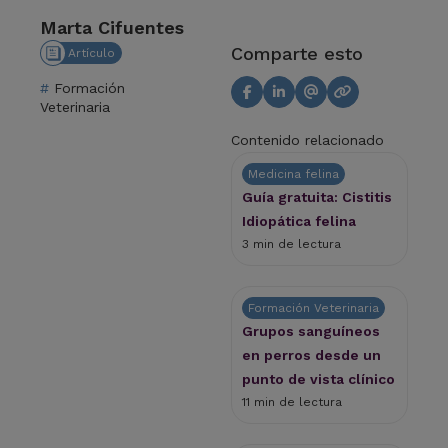
Marta Cifuentes
Comparte esto
Artículo
Formación
Veterinaria
Contenido relacionado
Medicina felina
Guía gratuita: Cistitis
Idiopática felina
3 min de lectura
Formación Veterinaria
Grupos sanguíneos
en perros desde un
punto de vista clínico
11 min de lectura