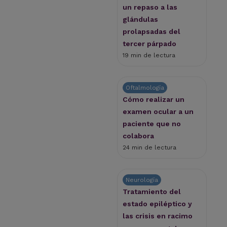
un repaso a las
glándulas
prolapsadas del
tercer párpado
19 min de lectura
Oftalmología
Cómo realizar un
examen ocular a un
paciente que no
colabora
24 min de lectura
Neurología
Tratamiento del
estado epiléptico y
las crisis en racimo