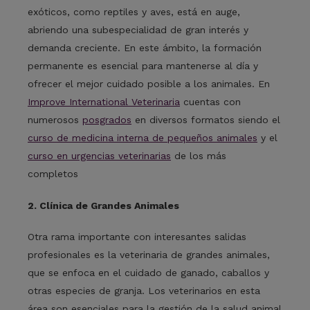
exóticos, como reptiles y aves, está en auge,
abriendo una subespecialidad de gran interés y
demanda creciente. En este ámbito, la formación
permanente es esencial para mantenerse al día y
ofrecer el mejor cuidado posible a los animales. En
Improve International Veterinaria
cuentas con
numerosos
posgrados
en diversos formatos siendo el
curso de medicina interna de pequeños animales
y el
curso en urgencias veterinarias
de los más
completos
2. Clínica de Grandes Animales
Otra rama importante con interesantes salidas
profesionales es la veterinaria de grandes animales,
que se enfoca en el cuidado de ganado, caballos y
otras especies de granja. Los veterinarios en esta
área son esenciales para la gestión de la salud animal