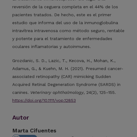
reversión de la ceguera completa en el 44% de los
pacientes tratados. De hecho, este es el primer
estudio que informa del uso de la inmunoglobulina
intravítrea intravenosa como método seguro, rentable
y potente para el tratamiento de enfermedades
oculares inflamatorias y autoinmunes.
Grozdanic, S. D., Lazic, T., Kecova, H., Mohan, K.,
Adamus, G., & Kuehn, M. H. (2021). Presumed cancer-
associated retinopathy (CAR) mimicking Sudden
Acquired Retinal Degeneration Syndrome (SARDS) in
canines.
Veterinary ophthalmology
, 24(2), 125–155.
https://doi.org/10.1111/vop.12853
Autor
Marta Cifuentes