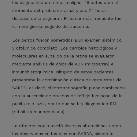
les diagnosticó un tumor maligno -16 antes o en el
momento del problema visual y uno 24 horas
después de la ceguera-. El tumor más frecuente fue
el meningioma, seguido del sarcoma.
Los perros fueron sometidos a un examen sistémico
y oftálmico completo. Los cambios histológicos y
moleculares en el tejido de la retina se evaluaron
mediante análisis de chips de ADN (microarray) e
inmunohistoquímica. Ninguno de estos pacientes
presentaba la combinación clásica de respuestas de
SARDS, es decir, electrorretinografía plana combinada
con la ausencia de pruebas de reflejo luminoso de la
pupila rojo-azul, por lo que se les diagnosticó RMI
(retinitis inmunomediada).
La oftalmoscopia reveló diversas alteraciones como
las observadas en los ojos con SARDS, siendo la