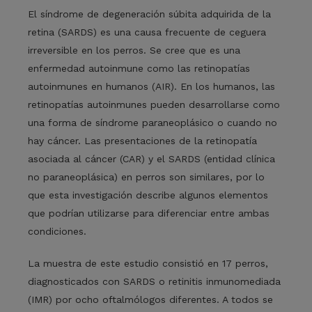
El síndrome de degeneración súbita adquirida de la
retina (SARDS) es una causa frecuente de ceguera
irreversible en los perros. Se cree que es una
enfermedad autoinmune como las retinopatías
autoinmunes en humanos (AIR). En los humanos, las
retinopatías autoinmunes pueden desarrollarse como
una forma de síndrome paraneoplásico o cuando no
hay cáncer. Las presentaciones de la retinopatía
asociada al cáncer (CAR) y el SARDS (entidad clínica
no paraneoplásica) en perros son similares, por lo
que esta investigación describe algunos elementos
que podrían utilizarse para diferenciar entre ambas
condiciones.
La muestra de este estudio consistió en 17 perros,
diagnosticados con SARDS o retinitis inmunomediada
(IMR) por ocho oftalmólogos diferentes. A todos se