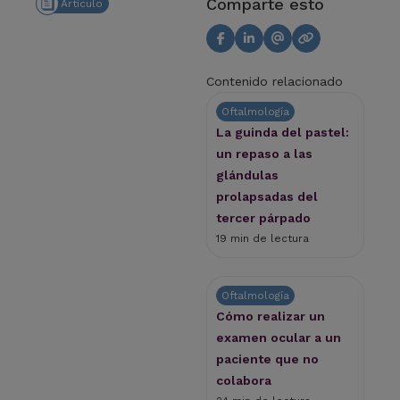
Comparte esto
Artículo
Contenido relacionado
Oftalmología
La guinda del pastel:
un repaso a las
glándulas
prolapsadas del
tercer párpado
19 min de lectura
Oftalmología
Cómo realizar un
examen ocular a un
paciente que no
colabora