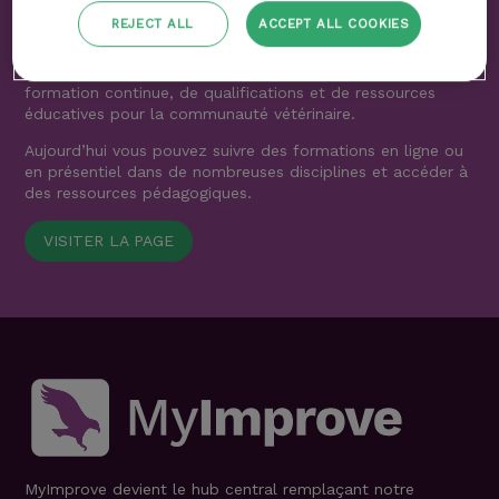
REJECT ALL
ACCEPT ALL COOKIES
Le groupe Improve international a été fondé en 1998.
Nous sommes l’un des leaders mondiaux en matière de
formation continue, de qualifications et de ressources
éducatives pour la communauté vétérinaire.
Aujourd’hui vous pouvez suivre des formations en ligne ou
en présentiel dans de nombreuses disciplines et accéder à
des ressources pédagogiques.
VISITER LA PAGE
MyImprove devient le hub central remplaçant notre