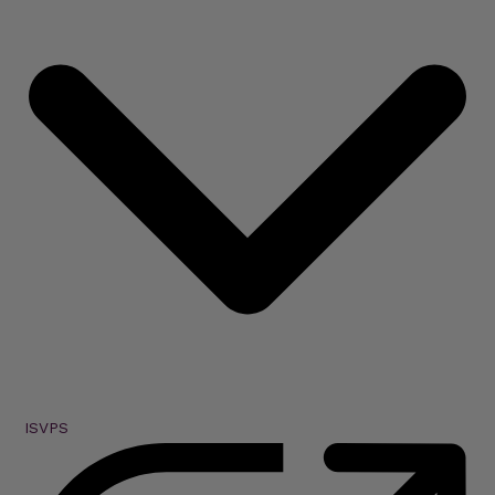
ISVPS