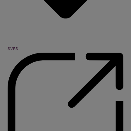
ISVPS