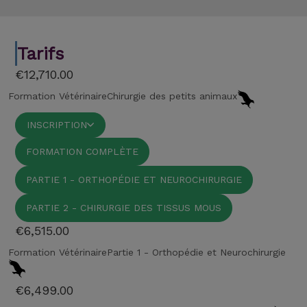
Tarifs
€12,710.00
Formation Vétérinaire
Chirurgie des petits animaux
INSCRIPTION
FORMATION COMPLÈTE
PARTIE 1 - ORTHOPÉDIE ET NEUROCHIRURGIE
PARTIE 2 - CHIRURGIE DES TISSUS MOUS
€6,515.00
Formation Vétérinaire
Partie 1 - Orthopédie et Neurochirurgie
€6,499.00