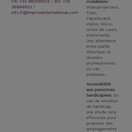
FR: +33 980130523
/
BE: +32
mobilisées:
28886503
/
Videoprojecteur,
info.fr@improveinternational.com
Toile,
Paperboard,
stylos, blocs,
notes de cours,
instruments.
Une alternance
entre partie
théorique et
dossiers
professionnels
ou cas
pratiques.
Accessibilité
aux personnes
handicapées:
En
cas de situation
de handicap,
une étude sera
effectuée pour
proposer des
aménagements