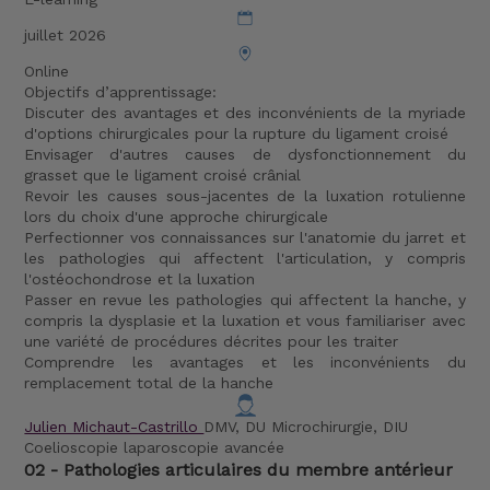
juillet 2026
Online
Objectifs d’apprentissage:
Discuter des avantages et des inconvénients de la myriade
d'options chirurgicales pour la rupture du ligament croisé
Envisager d'autres causes de dysfonctionnement du
grasset que le ligament croisé crânial
Revoir les causes sous-jacentes de la luxation rotulienne
lors du choix d'une approche chirurgicale
Perfectionner vos connaissances sur l'anatomie du jarret et
les pathologies qui affectent l'articulation, y compris
l'ostéochondrose et la luxation
Passer en revue les pathologies qui affectent la hanche, y
compris la dysplasie et la luxation et vous familiariser avec
une variété de procédures décrites pour les traiter
Comprendre les avantages et les inconvénients du
remplacement total de la hanche
Julien Michaut-Castrillo
DMV, DU Microchirurgie, DIU
Coelioscopie laparoscopie avancée
02 - Pathologies articulaires du membre antérieur