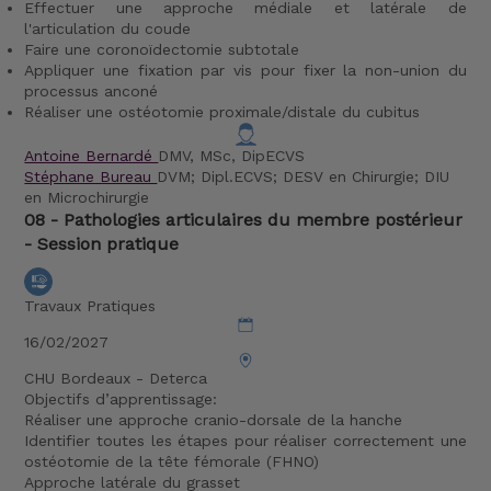
Effectuer une approche médiale et latérale de
l'articulation du coude
Faire une coronoïdectomie subtotale
Appliquer une fixation par vis pour fixer la non-union du
processus anconé
Réaliser une ostéotomie proximale/distale du cubitus
Antoine Bernardé
DMV, MSc, DipECVS
Stéphane Bureau
DVM; Dipl.ECVS; DESV en Chirurgie; DIU
en Microchirurgie
08 - Pathologies articulaires du membre postérieur
- Session pratique
Travaux Pratiques
16/02/2027
CHU Bordeaux - Deterca
Objectifs d’apprentissage:
Réaliser une approche cranio-dorsale de la hanche
Identifier toutes les étapes pour réaliser correctement une
ostéotomie de la tête fémorale (FHNO)
Approche latérale du grasset