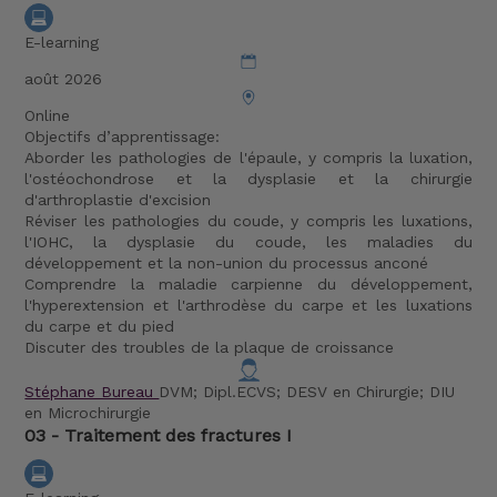
E-learning
août 2026
Online
Objectifs d’apprentissage:
Aborder les pathologies de l'épaule, y compris la luxation,
l'ostéochondrose et la dysplasie et la chirurgie
d'arthroplastie d'excision
Réviser les pathologies du coude, y compris les luxations,
l'IOHC, la dysplasie du coude, les maladies du
développement et la non-union du processus anconé
Comprendre la maladie carpienne du développement,
l'hyperextension et l'arthrodèse du carpe et les luxations
du carpe et du pied
Discuter des troubles de la plaque de croissance
Stéphane Bureau
DVM; Dipl.ECVS; DESV en Chirurgie; DIU
en Microchirurgie
03 - Traitement des fractures I