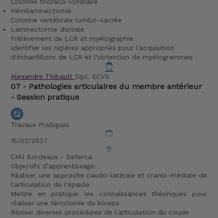
Colonne thoraco-lombaire
Hémilaminectomie
Colonne vertébrale lombo-sacrée
Laminectomie dorsale
Prélèvement de LCR et myélographie
Identifier les repères appropriés pour l'acquisition
d'échantillons de LCR et l'obtention de myélogrammes
Alexandre Thibault
Dipl. ECVS
07 - Pathologies articulaires du membre antérieur
- Session pratique
Travaux Pratiques
15/02/2027
CHU Bordeaux - Deterca
Objectifs d’apprentissage:
Réaliser une approche caudo-latérale et cranio-médiale de
l'articulation de l'épaule
Mettre en pratique les connaissances théoriques pour
réaliser une ténotomie du biceps
Réviser diverses procédures de l'articulation du coude