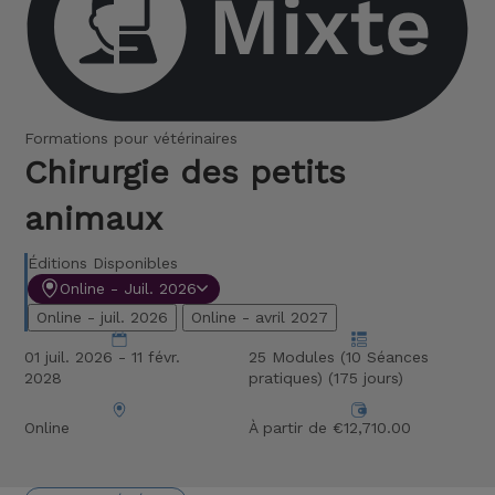
Formations pour vétérinaires
Chirurgie des petits
animaux
Éditions Disponibles
Online - Juil. 2026
Online - juil. 2026
Online - avril 2027
01 juil. 2026 - 11 févr.
25 Modules (10 Séances
2028
pratiques) (175 jours)
Online
À partir de €12,710.00