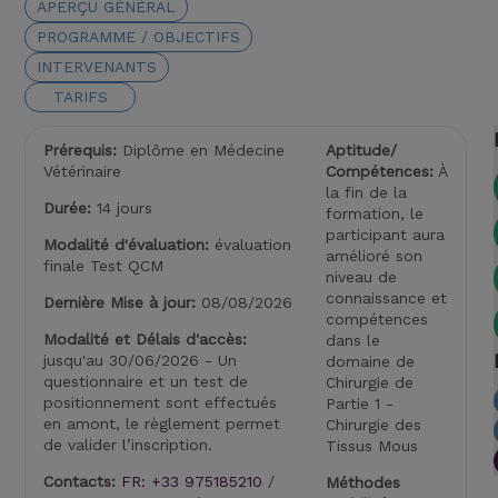
APERÇU GÉNÉRAL
PROGRAMME / OBJECTIFS
INTERVENANTS
TARIFS
Prérequis:
Diplôme en Médecine
Aptitude/
Vétérinaire
Compétences:
À
la fin de la
Durée:
14 jours
formation, le
participant aura
Modalité d'évaluation:
évaluation
amélioré son
finale Test QCM
niveau de
connaissance et
Dernière Mise à jour:
08/08/2026
compétences
Modalité et Délais d'accès:
dans le
jusqu'au 30/06/2026 - Un
domaine de
questionnaire et un test de
Chirurgie de
positionnement sont effectués
Partie 1 -
en amont, le règlement permet
Chirurgie des
de valider l’inscription.
Tissus Mous
Contacts:
FR: +33 975185210
/
Méthodes