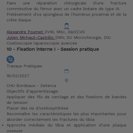
Faire une réparation chirurgicale d'une fracture
comminutive du fémur avec un cadre linéaire de type IA
Prélèvement d'os spongieux de l'humérus proximal et de la
crête iliaque
Alexandre Fournet
DVM, MSc, DipECVS
Julien Michaut-Castrillo
DMV, DU Microchirurgie, DIU
Coelioscopie laparoscopie avancée
10 - Fixation interne I - Session pratique
Travaux Pratiques
18/02/2027
CHU Bordeaux - Deterca
Objectifs d’apprentissage:
Appliquer des fils de cerclage et des fixations de bandes
de tension
Placer des vis d’ostéosynthèse
Reconnaître les caractéristiques les plus importantes pour
aborder correctement les fractures du tibia
Approche médiale du tibia et application d’une plaque
osseuse