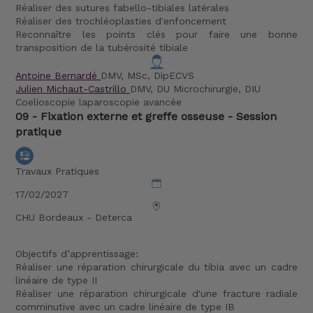
Réaliser des sutures fabello-tibiales latérales
Réaliser des trochléoplasties d'enfoncement
Reconnaître les points clés pour faire une bonne
transposition de la tubérosité tibiale
Antoine Bernardé
DMV, MSc, DipECVS
Julien Michaut-Castrillo
DMV, DU Microchirurgie, DIU
Coelioscopie laparoscopie avancée
09 - Fixation externe et greffe osseuse - Session
pratique
Travaux Pratiques
17/02/2027
CHU Bordeaux - Deterca
Objectifs d’apprentissage:
Réaliser une réparation chirurgicale du tibia avec un cadre
linéaire de type II
Réaliser une réparation chirurgicale d'une fracture radiale
comminutive avec un cadre linéaire de type IB