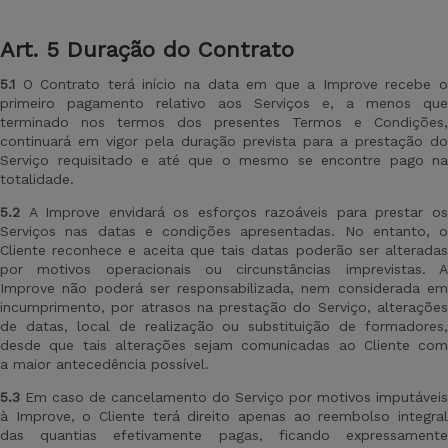
Art
. 5 Duração do Contrato
5
.1
O Contrato terá início na data em que a Improve recebe 
primeiro pagamento relativo aos Serviços e, a menos que
terminado nos termos dos presentes Termos e Condições,
continuará em vigor pela duração prevista para a prestação do
Serviço requisitado e até que o mesmo se encontre pago na
totalidade.
5.2
A Improve envidará os esforços razoáveis para prestar os
Serviços nas datas e condições apresentadas. No entanto, o
Cliente reconhece e aceita que tais datas poderão ser alteradas
por motivos operacionais ou circunstâncias imprevistas. A
Improve não poderá ser responsabilizada, nem considerada em
incumprimento, por atrasos na prestação do Serviço, alterações
de datas, local de realização ou substituição de formadores,
desde que tais alterações sejam comunicadas ao Cliente com
a maior antecedência possível.
5.3
Em caso de cancelamento do Serviço por motivos imputáveis
à Improve, o Cliente terá direito apenas ao reembolso integral
das quantias efetivamente pagas, ficando expressamente