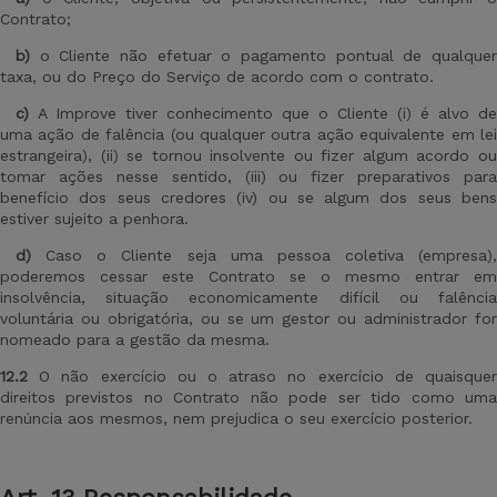
Contrato;
b)
o Cliente não efetuar o pagamento pontual de qualquer
taxa, ou do Preço do Serviço de acordo com o contrato.
c)
A Improve tiver conhecimento que o Cliente (i) é alvo de
uma ação de falência (ou qualquer outra ação equivalente em lei
estrangeira), (ii) se tornou insolvente ou fizer algum acordo ou
tomar ações nesse sentido, (iii) ou fizer preparativos para
benefício dos seus credores (iv) ou se algum dos seus bens
estiver sujeito a penhora.
d)
Caso o Cliente seja uma pessoa coletiva (empresa),
poderemos cessar este Contrato se o mesmo entrar em
insolvência, situação economicamente difícil ou falência
voluntária ou obrigatória, ou se um gestor ou administrador for
nomeado para a gestão da mesma.
12.2
O não exercício ou o atraso no exercício de quaisquer
direitos previstos no Contrato não pode ser tido como uma
renúncia aos mesmos, nem prejudica o seu exercício posterior.