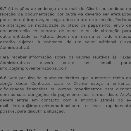
6.7
Alterações ao endereço de e-mail do Cliente ou pedidos de
receção da documentação por outra via deverão ser efetuados
por escrito à Improve
,
ou registados no ato de inscrição. Pedido
de alteração de modalidade ou plano de pagamento, envio de
documentação em suporte de papel e ou de alteração para
outra entidade na Fatura, depois da mesma ter sido emitida,
estarão sujeitos à cobrança de um valor adicional (Taxa
Administrativa).
Para receber informação sobre os valores relativos às Taxas
Administrativas deverá enviar um email para:
info.pt@improveinternational.com
6.8
Sem prejuízo de quaisquer direitos que a Improve tenha ao
abrigo deste Contrato, caso o Cliente esteja a enfrentar
dificuldades financeiras ou outros impedimentos para cumprir
com as suas obrigações de pagamento nos termos deste Art.6,
deverá entrar em contacto com a Improve através do e-
mail info.pt@improveinternational.com o mais rapidamente
possível para discutir a situação.