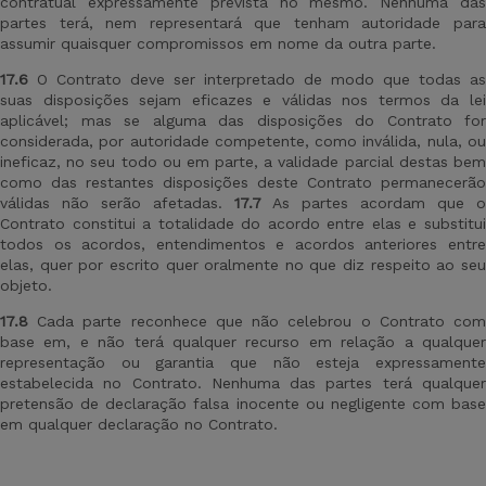
contratual expressamente prevista no mesmo. Nenhuma das
partes terá, nem representará que tenham autoridade para
assumir quaisquer compromissos em nome da outra parte.
17.6
O Contrato deve ser interpretado de modo que todas as
suas disposições sejam eficazes e válidas nos termos da lei
aplicável; mas se alguma das disposições do Contrato for
considerada, por autoridade competente, como inválida, nula, ou
ineficaz, no seu todo ou em parte, a validade parcial destas bem
como das restantes disposições deste Contrato permanecerão
válidas não serão afetadas.
17.7
As partes acordam que 
Contrato constitui a totalidade do acordo entre elas e substitui
todos os acordos, entendimentos e acordos anteriores entre
elas, quer por escrito quer oralmente no que diz respeito ao seu
objeto.
17.8
Cada parte reconhece que não celebrou o Contrato com
base em, e não terá qualquer recurso em relação a qualquer
representação ou garantia que não esteja expressamente
estabelecida no Contrato. Nenhuma das partes terá qualquer
pretensão de declaração falsa inocente ou negligente com base
em qualquer declaração no Contrato.