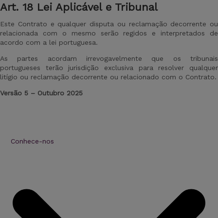
Art
. 18 Lei Aplicável e Tribunal
Este Contrato e qualquer disputa ou reclamação decorrente ou
relacionada com o mesmo serão regidos e interpretados de
acordo com a lei portuguesa.
As partes acordam irrevogavelmente que os tribunais
portugueses terão jurisdição exclusiva para resolver qualquer
litígio ou reclamação decorrente ou relacionado com o Contrato.
Versão
5
–
Outubro
202
5
Conhece-nos