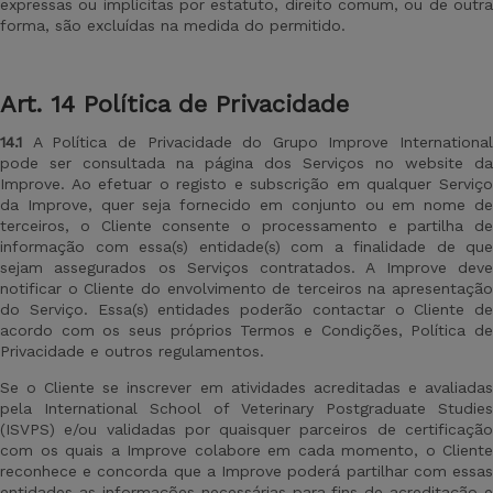
expressas ou implícitas por estatuto, direito comum, ou de outra
forma, são excluídas na medida do permitido.
Art. 14 Política de Privacidade
14.1
A Política de Privacidade do Grupo Improve International
pode ser consultada na página dos Serviços no website da
Improve. Ao efetuar o registo e subscrição em qualquer Serviço
da Improve, quer seja fornecido em conjunto ou em nome de
terceiros, o Cliente consente o processamento e partilha de
informação com essa(s) entidade(s) com a finalidade de que
sejam assegurados os Serviços contratados. A Improve deve
notificar o Cliente do envolvimento de terceiros na apresentação
do Serviço. Essa(s) entidades poderão contactar o Cliente de
acordo com os seus próprios Termos e Condições, Política de
Privacidade e outros regulamentos.
Se o Cliente se inscrever em atividades acreditadas e avaliadas
pela International School of Veterinary Postgraduate Studies
(ISVPS) e/ou validadas por quaisquer parceiros de certificação
com os quais a Improve colabore em cada momento, o Cliente
reconhece e concorda que a Improve poderá partilhar com essas
entidades as informações necessárias para fins de acreditação e