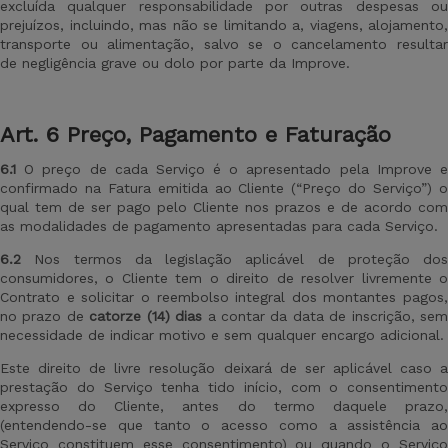
excluída qualquer responsabilidade por outras despesas ou
prejuízos, incluindo, mas não se limitando a, viagens, alojamento,
transporte ou alimentação, salvo se o cancelamento resultar
de negligência grave ou dolo por parte da Improve.
Art
. 6 Preço, Pagamento e Faturação
6.1
O preço de cada Serviço é o apresentado pela Improve 
confirmado na Fatura emitida ao Cliente (“Preço do Serviço”) o
qual tem de ser pago pelo Cliente nos prazos e de acordo com
as modalidades de pagamento apresentadas para cada Serviço.
6.2
Nos termos da legislação aplicável de proteção dos
consumidores, o Cliente tem o direito de resolver livremente o
Contrato e solicitar o reembolso integral dos montantes pagos,
no prazo de
catorze (14) dias
a contar da data de inscrição, se
necessidade de indicar motivo e sem qualquer encargo adicional.
Este direito de livre resolução deixará de ser aplicável caso a
prestação do Serviço tenha tido início, com o consentimento
expresso do Cliente, antes do termo daquele prazo,
(entendendo-se que tanto o acesso como a assistência ao
Serviço constituem esse consentimento) ou quando o Serviço