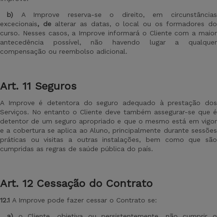
b)
A Improve reserva-se o direito, em circunstâncias
excecionais
, de
alterar as datas, o local ou os formadores
d
curso. Nesses casos, a Improve informará o Cliente com a maior
antecedência possível, não havendo lugar a qualquer
compensação ou reembolso adicional.
Art. 11 Seguros
A Improve é detentora do seguro adequado à prestação dos
Serviços. No entanto o Cliente deve também assegurar-se que é
detentor de um seguro apropriado e que o mesmo está em vigor
e a cobertura se aplica ao Aluno, principalmente durante sessões
práticas ou visitas a outras instalações, bem como que são
cumpridas as regras de saúde pública do país.
Art
. 12 Cessação do Contrato
12.1
A Improve pode fazer cessar o Contrato se:
a)
o Cliente, objetiva ou persistentemente, não cumprir o