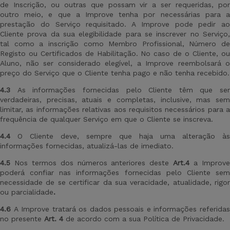
de Inscrição, ou outras que possam vir a ser requeridas, por
outro meio, e que a Improve tenha por necessárias para a
prestação do Serviço requisitado. A Improve pode pedir ao
Cliente prova da sua elegibilidade para se inscrever no Serviço,
tal como a inscrição como Membro Profissional, Número de
Registo ou Certificados de Habilitação. No caso de o Cliente, ou
Aluno, não ser considerado elegível, a Improve reembolsará o
preço do Serviço que o Cliente tenha pago e não tenha recebido.
4.3
As informações fornecidas pelo Cliente
têm que ser
verdadeiras, precisas, atuais e completas, inclusive, mas sem
limitar, as informações relativas aos requisitos necessários para a
frequência de qualquer Serviço em que o Cliente se inscreva.
4.4
O Cliente
deve, sempre que haja uma alteração às
informações fornecidas, atualizá-las de imediato.
4.5
Nos termos dos números anteriores deste
Art.4
a Improv
poderá confiar nas informações fornecidas pelo Cliente sem
necessidade de se certificar da sua veracidade, atualidade, rigor
ou parcialidade
.
4.6
A
Improve
tratará os dados pessoais e informações referida
no presente
Art
. 4
de acordo com a sua Política de Privacidade.