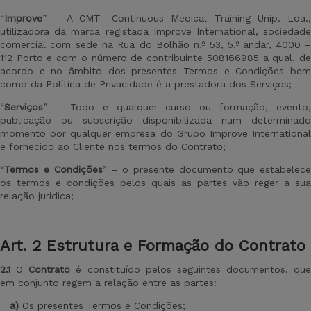
“
Improve
” – A CMT- Continuous Medical Training Unip. Lda.,
utilizadora da marca registada Improve International, sociedade
comercial com sede na Rua do Bolhão n.º 53, 5.º andar, 4000 –
112 Porto e com o número de contribuinte 508166985 a qual, de
acordo e no âmbito dos presentes Termos e Condições bem
como da Política de Privacidade é a prestadora dos Serviços;
“
Serviços
” – Todo e qualquer curso ou formação, evento,
publicação ou subscrição disponibilizada num determinado
momento por qualquer empresa do Grupo Improve International
e fornecido ao Cliente nos termos do Contrato;
“
Termos e Condições
” – o presente documento que estabelece
os termos e condições pelos quais as partes vão reger a sua
relação jurídica;
Art. 2 Estrutura e Formação do Contrato
2.1
O
Contrato
é constituído pelos seguintes documentos, que
em conjunto regem a relação entre as partes:
a)
Os presentes Termos e Condições;