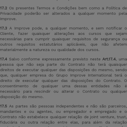
17.2
Os presentes Termos e Condições bem como a Política de
Privacidade poderão ser alterados a qualquer momento pela
Improve.
17.3
A Improve pode, a qualquer momento, e sem notificar 
Cliente, fazer quaisquer alterações aos cursos que sejam
necessárias para cumprir quaisquer requisitos de segurança ou
outros requisitos estatutários aplicáveis, que não afetem
materialmente a natureza ou qualidade dos cursos.
17.4
Salvo conforme expressamente previsto neste
Art.
17.4
, um
pessoa que não seja parte do Contrato não terá quaisquer
direitos de executar qualquer das disposições do mesmo, sendo
que, qualquer empresa do Grupo Improve International terá o
direito de executar qualquer das disposições do Contrato. O
consentimento de qualquer uma dessas entidades não é
necessário para rescindir ou alterar o Contrato ou qualquer
disposição do mesmo.
17.5
As partes são pessoas independentes e não são parceiros,
mandantes e ou agentes, ou empregador e empregado e o
Contrato não estabelece qualquer relação de joint venture, trust,
fiduciária ou outra relação entre elas, para além da relação