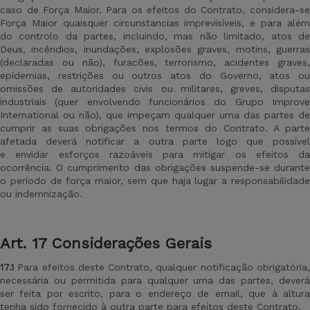
caso de Força Maior. Para os efeitos do Contrato, considera-se
Força Maior quaisquer circunstancias imprevisíveis, e para além
do controlo da partes, incluindo, mas não limitado, atos de
Deus, incêndios, inundações, explosões graves, motins, guerras
(declaradas ou não), furacões, terrorismo, acidentes graves,
epidemias, restrições ou outros atos do Governo, atos ou
omissões de autoridades civis ou militares, greves, disputas
industriais (quer envolvendo funcionários do Grupo Improve
International ou não), que impeçam qualquer uma das partes de
cumprir as suas obrigações nos termos do Contrato. A parte
afetada deverá notificar a outra parte logo que possível
e envidar esforços razoáveis para mitigar os efeitos da
ocorrência. O cumprimento das obrigações suspende-se durante
o período de força maior, sem que haja lugar a responsabilidade
ou indemnização.
Art
.
17 Considerações Gerais
17.1
Para efeitos deste Contrato, qualquer notificação obrigatória,
necessária ou permitida para qualquer uma das partes, deverá
ser feita por escrito, para o endereço de email, que à altura
tenha sido fornecido à outra parte para efeitos deste Contrato.