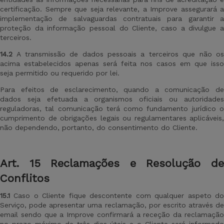
certificação. Sempre que seja relevante, a Improve assegurará a
implementação de salvaguardas contratuais para garantir a
proteção da informação pessoal do Cliente, caso a divulgue a
terceiros.
14.2
A transmissão de dados pessoais a terceiros que não os
acima estabelecidos apenas será feita nos casos em que isso
seja permitido ou requerido por lei.
Para efeitos de esclarecimento, quando a comunicação de
dados seja efetuada a organismos oficiais ou autoridades
reguladoras, tal comunicação terá como fundamento jurídico o
cumprimento de obrigações legais ou regulamentares aplicáveis,
não dependendo, portanto, do consentimento do Cliente.
Art
. 15 Reclamações
e Resolução d
Conflitos
15.1
Caso o Cliente fique descontente com qualquer aspeto do
Serviço, pode apresentar uma reclamação, por escrito através de
email sendo que a Improve confirmará a receção da reclamação