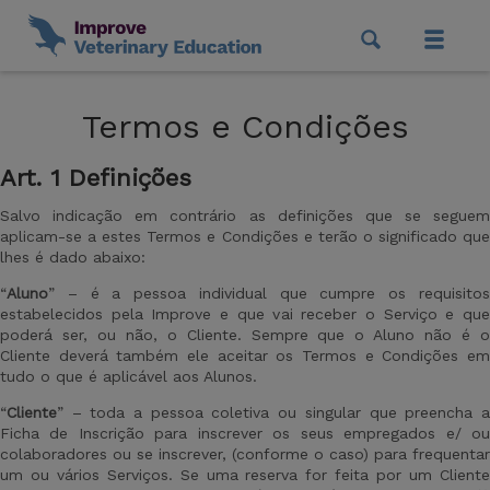
Termos e Condições
Art
. 1 Definições
Salvo indicação em contrário as definições que se seguem
aplicam-se a estes Termos e Condições e terão o significado que
lhes é dado abaixo:
“
Aluno
” – é a pessoa individual que cumpre os requisitos
estabelecidos pela Improve e que vai receber o Serviço e que
poderá ser, ou não, o Cliente. Sempre que o Aluno não é o
Cliente deverá também ele aceitar os Termos e Condições em
tudo o que é aplicável aos Alunos.
“
Cliente
” – toda a pessoa coletiva ou singular que preencha a
Ficha de Inscrição para inscrever os seus empregados e/ ou
colaboradores ou se inscrever, (conforme o caso) para frequentar
um ou vários Serviços. Se uma reserva for feita por um Cliente