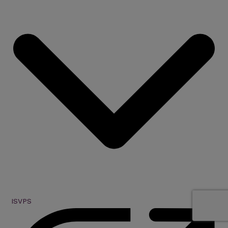
ISVPS