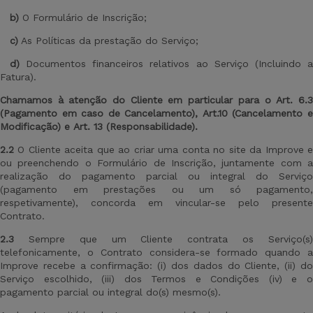
b)
O Formulário de Inscrição;
c)
As Políticas da prestação do Serviço;
d)
Documentos financeiros relativos ao Serviço (Incluindo a
Fatura).
Chamamos à atenção do Cliente em particular para
o
Art
.
6.
(Pagamento em caso de Cancelamento),
Art.
10 (Cancelamento 
Modificação) e
Art
.
13 (Responsabilidade).
2.2
O Cliente aceita que ao criar uma conta no site da Improve e
ou preenchendo o Formulário de Inscrição, juntamente com a
realização do pagamento parcial ou integral do Serviço
(pagamento em prestações ou um só pagamento,
respetivamente), concorda em vincular-se pelo presente
Contrato.
2.3
Sempre que um Cliente contrata os Serviço(s
telefonicamente, o Contrato considera-se formado quando a
Improve recebe a confirmação: (i) dos dados do Cliente, (ii) do
Serviço escolhido, (iii) dos Termos e Condições (iv) e o
pagamento parcial ou integral do(s) mesmo(s).