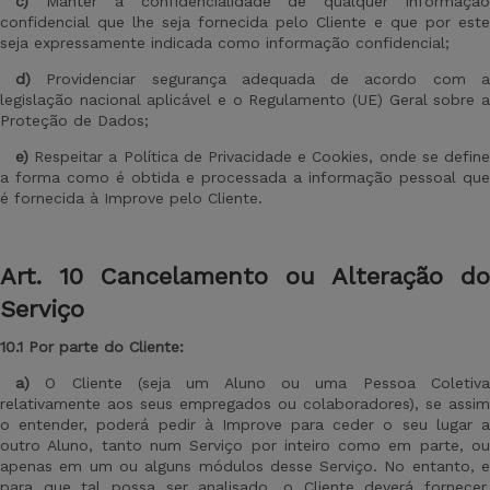
c)
Manter a confidencialidade de qualquer informação
confidencial que lhe seja fornecida pelo Cliente e que por este
seja expressamente indicada como informação confidencial;
d)
Providenciar segurança adequada de acordo com a
legislação nacional aplicável e o Regulamento (UE) Geral sobre a
Proteção de Dados;
e)
Respeitar a Política de Privacidade e Cookies, onde se defin
a forma como é obtida e processada a informação pessoal que
é fornecida à Improve pelo Cliente.
Art
. 10 Cancelamento ou Alteração do
Serviço
10.1 Por parte do Cliente:
a)
O Cliente (seja um Aluno ou uma Pessoa Coletiva
relativamente aos seus empregados ou colaboradores), se assim
o entender, poderá pedir à Improve para ceder o seu lugar a
outro Aluno, tanto num Serviço por inteiro como em parte, ou
apenas em um ou alguns módulos desse Serviço. No entanto, e
para que tal possa ser analisado, o Cliente deverá fornecer,