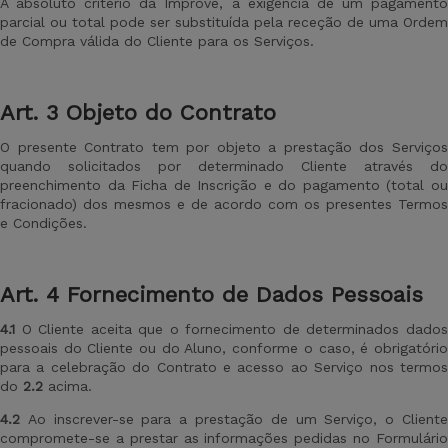
A absoluto critério da Improve, a exigência de um pagamento
parcial ou total pode ser substituída pela receção de uma Ordem
de Compra válida do Cliente para os Serviços.
Art
. 3 Objeto do Contrato
O presente Contrato tem por objeto a prestação dos Serviços
quando solicitados por determinado Cliente através do
preenchimento da Ficha de Inscrição e do pagamento (total ou
fracionado) dos mesmos e de acordo com os presentes Termos
e Condições.
Art
. 4 Fornecimento de Dados Pessoais
4.1
O Cliente aceita que o fornecimento de determinados dado
pessoais do Cliente ou do Aluno, conforme o caso, é obrigatório
para a celebração do Contrato e acesso ao Serviço nos termos
do
2.2
acima.
4.2
Ao inscrever-se para a prestação de um Serviço, o Client
compromete-se a prestar as informações pedidas no Formulário