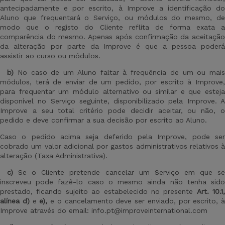
antecipadamente e por escrito, à Improve a identificação do
Aluno que frequentará o Serviço, ou módulos do mesmo, de
modo que o registo do Cliente reflita de forma exata a
comparência do mesmo. Apenas após confirmação da aceitação
da alteração por parte da Improve é que a pessoa poderá
assistir ao curso ou módulos.
b)
No caso de um Aluno faltar à frequência de um ou mais
módulos, terá de enviar de um pedido, por escrito à Improve,
para frequentar um módulo alternativo ou similar e que esteja
disponível no Serviço seguinte, disponibilizado pela Improve. A
Improve a seu total critério pode decidir aceitar, ou não, o
pedido e deve confirmar a sua decisão por escrito ao Aluno.
Caso o pedido acima seja deferido pela Improve, pode ser
cobrado um valor adicional por gastos administrativos relativos à
alteração (Taxa Administrativa).
c)
Se o Cliente pretende cancelar um Serviço em que s
inscreveu pode fazê-lo caso o mesmo ainda não tenha sido
prestado, ficando sujeito ao estabelecido no presente
Art
.
10.1,
alínea d)
e
e
),
e o cancelamento deve ser enviado, por escrito, à
Improve através do email: info.pt@improveinternational.com