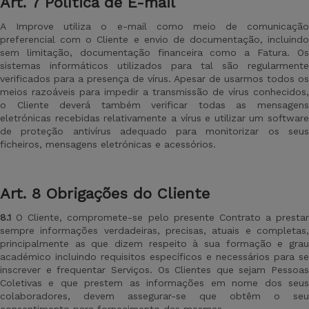
Art
. 7 Política de E-mail
A
Improve utiliza o e-mail como meio de comunicação
preferencial com o Cliente e envio de documentação, incluindo
sem limitação, documentação financeira como a Fatura. Os
sistemas informáticos utilizados para tal são regularmente
verificados para a presença de vírus. Apesar de usarmos todos os
meios razoáveis para impedir a transmissão de vírus conhecidos,
o Cliente deverá também verificar todas as mensagens
eletrónicas recebidas relativamente a vírus e utilizar um software
de proteção antivírus adequado para monitorizar os seus
ficheiros, mensagens eletrónicas e acessórios.
Art
. 8 Obrigações do Cliente
8.1
O Cliente, compromete-se pelo presente Contrato a prestar
sempre informações verdadeiras, precisas, atuais e completas,
principalmente as que dizem respeito à sua formação e grau
académico incluindo requisitos específicos e necessários para se
inscrever e frequentar Serviços. Os Clientes que sejam Pessoas
Coletivas e que prestem as informações em nome dos seus
colaboradores, devem assegurar-se que obtêm o seu