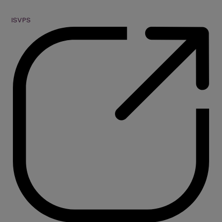
ISVPS