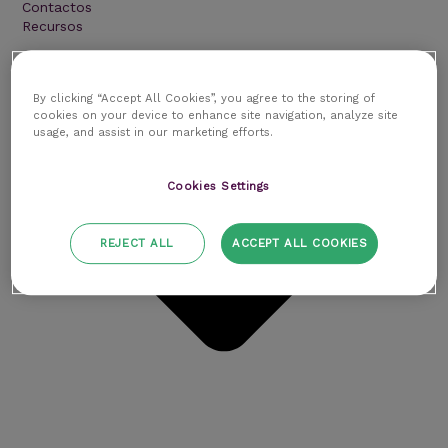
Contactos
Recursos
By clicking “Accept All Cookies”, you agree to the storing of
cookies on your device to enhance site navigation, analyze site
usage, and assist in our marketing efforts.
Cookies Settings
REJECT ALL
ACCEPT ALL COOKIES