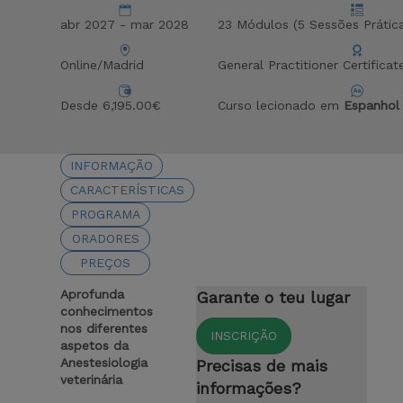
abr 2027 - mar 2028
23 Módulos (5 Sessões Prátic
Online/Madrid
General Practitioner Certificat
Desde 6,195.00€
Curso lecionado em
Espanhol
INFORMAÇÃO
CARACTERÍSTICAS
PROGRAMA
ORADORES
PREÇOS
Aprofunda
Garante o teu lugar
conhecimentos
nos diferentes
INSCRIÇÃO
aspetos da
Anestesiologia
Precisas de mais
veterinária
informações?