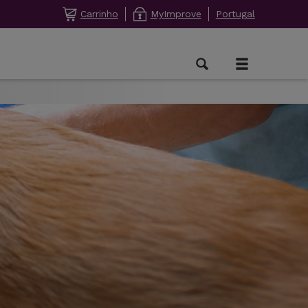
Carrinho
MyImprove
Portugal