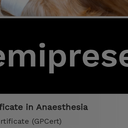
ficate in Anaesthesia
rtificate (GPCert)