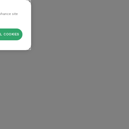
nhance site
L COOKIES