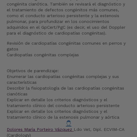
congénita cianótica. También se revisará el diagnóstico y
el tratamiento de defectos congénitos más comunes,
como el conducto arterioso persistente y la estenosis
pulmonar, para profundizar en los conocimientos
adquiridos en el GpCert/PgC (es decir, el uso del Doppler
para el diagnóstico de cardiopatías congénitas).
Revisión de cardiopatías congénitas comunes en perros y
gatos
Cardiopatías congénitas complejas
Objetivos de parendizaje:
Enumerar las cardiopatías congénitas complejas y sus
características
Describir la fisiopatología de las cardiopatías congénitas
cianóticas
Explicar en detalle los criterios diagnósticos y el
tratamiento clínico del conducto arterioso persistente
Explicar en detalle los criterios diagnósticos y el
tratamiento clínico de la estenosis pulmonar y aórtica
Dolores María Porteiro Vázquez
Ldo Vet, Dipl. ECVIM-CA
(Cardiology)