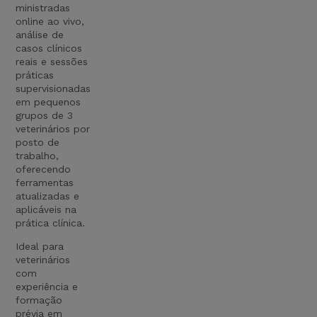
ministradas
online ao vivo,
análise de
casos clínicos
reais e sessões
práticas
supervisionadas
em pequenos
grupos de 3
veterinários por
posto de
trabalho,
oferecendo
ferramentas
atualizadas e
aplicáveis na
prática clínica.
Ideal para
veterinários
com
experiência e
formação
prévia em