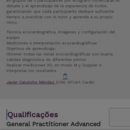
en grupos de 3 participantes por ecógrafo fomentarán el
debate y el aprendizaje de la experiencia de todos,
garantizando que cada participante dedique suficiente
tiempo a practicar con el tutor y aprenda a su propio
ritmo.
Técnica ecocardiográfica, imágenes y configuración del
equipo
Mediciones e interpretación ecocardiográficas
Objetivos de aprendizaje:
Obtener todas las vistas ecocardiográficas con buena
calidad diagnóstica de diferentes perros
Realizar mediciones 2D, en modo M y Doppler e
interpretar los resultados
Javier Caruncho Méndez
DVM, GPcert Cardio
Qualificações
General Practitioner Advanced