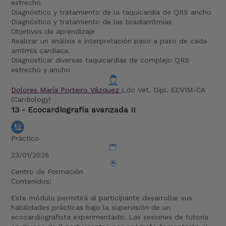
estrecho
Diagnóstico y tratamiento de la taquicardia de QRS ancho
Diagnóstico y tratamiento de las bradiarritmias
Objetivos de aprendizaje
Realizar un análisis e interpretación paso a paso de cada
arritmia cardíaca
Diagnosticar diversas taquicardias de complejo QRS
estrecho y ancho
Dolores María Porteiro Vázquez
Ldo Vet, Dipl. ECVIM-CA
(Cardiology)
13 - Ecocardiografía avanzada II
Práctico
23/01/2028
Centro de Formación
Contenidos;
Este módulo permitirá al participante desarrollar sus
habilidades prácticas bajo la supervisión de un
ecocardiografista experimentado. Las sesiones de tutoría