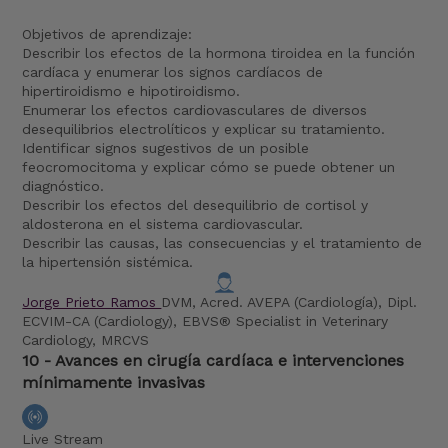
Objetivos de aprendizaje:
Describir los efectos de la hormona tiroidea en la función
cardíaca y enumerar los signos cardíacos de
hipertiroidismo e hipotiroidismo.
Enumerar los efectos cardiovasculares de diversos
desequilibrios electrolíticos y explicar su tratamiento.
Identificar signos sugestivos de un posible
feocromocitoma y explicar cómo se puede obtener un
diagnóstico.
Describir los efectos del desequilibrio de cortisol y
aldosterona en el sistema cardiovascular.
Describir las causas, las consecuencias y el tratamiento de
la hipertensión sistémica.
Jorge Prieto Ramos
DVM, Acred. AVEPA (Cardiología), Dipl.
ECVIM-CA (Cardiology), EBVS® Specialist in Veterinary
Cardiology, MRCVS
10 - Avances en cirugía cardíaca e intervenciones
mínimamente invasivas
Live Stream