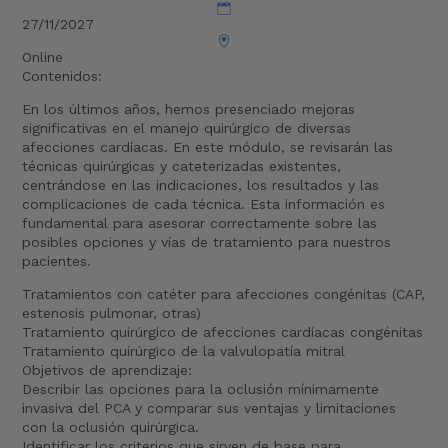
27/11/2027
Online
Contenidos:
En los últimos años, hemos presenciado mejoras
significativas en el manejo quirúrgico de diversas
afecciones cardíacas. En este módulo, se revisarán las
técnicas quirúrgicas y cateterizadas existentes,
centrándose en las indicaciones, los resultados y las
complicaciones de cada técnica. Esta información es
fundamental para asesorar correctamente sobre las
posibles opciones y vías de tratamiento para nuestros
pacientes.
Tratamientos con catéter para afecciones congénitas (CAP,
estenosis pulmonar, otras)
Tratamiento quirúrgico de afecciones cardíacas congénitas
Tratamiento quirúrgico de la valvulopatía mitral
Objetivos de aprendizaje:
Describir las opciones para la oclusión mínimamente
invasiva del PCA y comparar sus ventajas y limitaciones
con la oclusión quirúrgica.
Identificar los criterios que sirven de base para