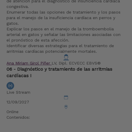
de atención para el diagnóstico de insuficiencia cardíaca
congestiva.
Enumerar todas las opciones de tratamiento y los pasos
para el manejo de la insuficiencia cardíaca en perros y
gatos.
Explicar los pasos en el manejo de la tromboembolia
arterial en gatos y señalar las limitaciones asociadas con
el pronóstico de esta afección.
Identificar diversas estrategias para el tratamiento de
arritmias cardíacas potencialmente mortales.
Ana Miriam Girol Piñer
LV, Dipl. ECVECC EBVS®
06 - Diagnóstico y tratamiento de las arritmias
cardíacas I
Live Stream
12/09/2027
Online
Contenidos: