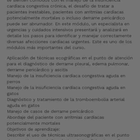
se sienten cómodos con el manejo de la insuficiencia
cardíaca congestiva crónica, el desafío de tratar a
pacientes inestables, pacientes con arritmias cardíacas
potencialmente mortales o incluso derrame pericárdico
puede ser abrumador. En este módulo, un especialista en
urgencias y cuidados intensivos presentará y analizará en
detalle los pasos para identificar y manejar correctamente
diversas afecciones cardíacas urgentes. Este es uno de los
módulos más importantes del curso.
Aplicación de técnicas ecográficas en el punto de atención
para el diagnóstico de derrame pleural, edema pulmonar,
derrame pericárdico y ascitis
Manejo de la insuficiencia cardíaca congestiva aguda en
perros
Manejo de la insuficiencia cardíaca congestiva aguda en
gatos
Diagnóstico y tratamiento de la tromboembolia arterial
aguda en gatos
Manejo de casos de derrame pericárdico
Abordaje del paciente con arritmias cardíacas
potencialmente mortales
Objetivos de aprendizaje:
Describir el uso de técnicas ultrasonográficas en el punto