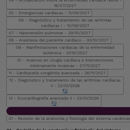
04 - Actualización sobre la enfermedad cardíaca felina -
18/07/2027
05 - Emergencias cardiacas -
11/09/2027
06 - Diagnóstico y tratamiento de las arritmias
cardíacas I -
12/09/2027
07 - Hipertensión pulmonar -
29/10/2027
08 - Anestesia del paciente cardíaco -
30/10/2027
09 - Manifestaciones cardíacas de la enfermedad
sistémica -
31/10/2027
10 - Avances en cirugía cardíaca e intervenciones
mínimamente invasivas -
27/11/2027
11 - Cardiopatía congénita avanzada -
28/11/2027
12 - Diagnóstico y tratamiento de las arritmias cardíacas
II -
22/01/2028
13 - Ecocardiografía avanzada II -
23/01/2028
01 - Revisión de la anatomía y fisiología del sistema cardiova