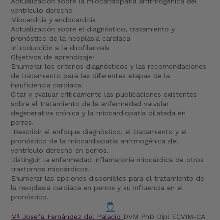
Actualización sobre la miocardiopatía arritmogénica del
ventrículo derecho
Miocarditis y endocarditis
Actualización sobre el diagnóstico, tratamiento y
pronóstico de la neoplasia cardíaca
Introducción a la dirofilariosis
Objetivos de aprendizaje:
Enumerar los criterios diagnósticos y las recomendaciones
de tratamiento para las diferentes etapas de la
insuficiencia cardíaca.
Citar y evaluar críticamente las publicaciones existentes
sobre el tratamiento de la enfermedad valvular
degenerativa crónica y la miocardiopatía dilatada en
perros.
Describir el enfoque diagnóstico, el tratamiento y el
pronóstico de la miocardiopatía arritmogénica del
ventrículo derecho en perros.
Distinguir la enfermedad inflamatoria miocárdica de otros
trastornos miocárdicos.
Enumerar las opciones disponibles para el tratamiento de
la neoplasia cardíaca en perros y su influencia en el
pronóstico.
Mª Josefa Fernández del Palacio
DVM PhD Dipl ECVIM-CA