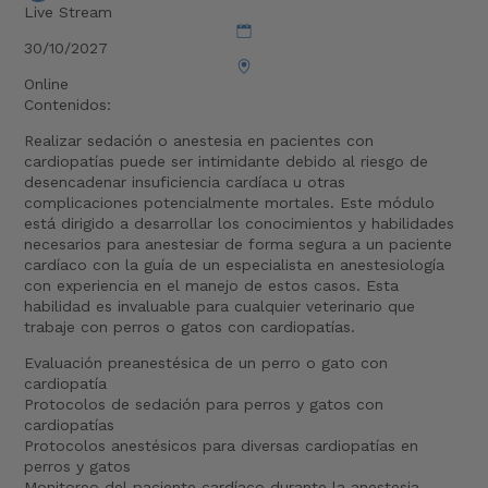
Live Stream
30/10/2027
Online
Contenidos:
Realizar sedación o anestesia en pacientes con
cardiopatías puede ser intimidante debido al riesgo de
desencadenar insuficiencia cardíaca u otras
complicaciones potencialmente mortales. Este módulo
está dirigido a desarrollar los conocimientos y habilidades
necesarios para anestesiar de forma segura a un paciente
cardíaco con la guía de un especialista en anestesiología
con experiencia en el manejo de estos casos. Esta
habilidad es invaluable para cualquier veterinario que
trabaje con perros o gatos con cardiopatías.
Evaluación preanestésica de un perro o gato con
cardiopatía
Protocolos de sedación para perros y gatos con
cardiopatías
Protocolos anestésicos para diversas cardiopatías en
perros y gatos
Monitoreo del paciente cardíaco durante la anestesia