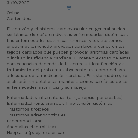
31/10/2027
Online
Contenidos:
El corazón y el sistema cardiovascular en general suelen
ser blanco de daño en diversas enfermedades sistémicas.
Las enfermedades sistémicas crónicas y los trastornos
endocrinos a menudo provocan cambios o daños en los
tejidos cardíacos que pueden provocar arritmias cardíacas
o incluso insuficiencia cardíaca. El manejo exitoso de estas
consecuencias depende de la correcta identificación y el
tratamiento del problema subyacente, así como del uso
adecuado de la medicación cardíaca. En este módulo, se
analizarán en detalle las manifestaciones cardíacas de las
enfermedades sistémicas y su manejo.
Enfermedades inflamatorias (p. ej., sepsis, pancreatitis)
Enfermedad renal crónica e hipertensión sistémica
Trastornos tiroideos
Trastornos adrenocorticales
Feocromocitoma
Anomalías electrolíticas
Neoplasia (p. ej., esplénica)