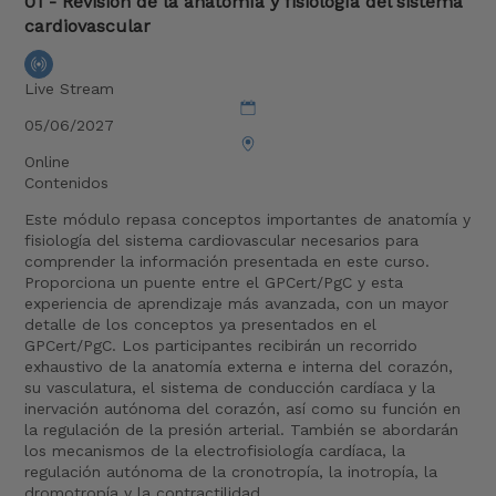
01 - Revisión de la anatomía y fisiología del sistema
cardiovascular
Live Stream
05/06/2027
Online
Contenidos
Este módulo repasa conceptos importantes de anatomía y
fisiología del sistema cardiovascular necesarios para
comprender la información presentada en este curso.
Proporciona un puente entre el GPCert/PgC y esta
experiencia de aprendizaje más avanzada, con un mayor
detalle de los conceptos ya presentados en el
GPCert/PgC. Los participantes recibirán un recorrido
exhaustivo de la anatomía externa e interna del corazón,
su vasculatura, el sistema de conducción cardíaca y la
inervación autónoma del corazón, así como su función en
la regulación de la presión arterial. También se abordarán
los mecanismos de la electrofisiología cardíaca, la
regulación autónoma de la cronotropía, la inotropía, la
dromotropía y la contractilidad.