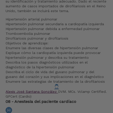
su identificación y tratamiento adecuado. Dado el reciente
aumento de casos importados de dirofilariosis en el Reino
Unido, también se incluirá este tema.
Hipertensión arterial pulmonar
Hipertensión pulmonar secundaria a cardiopatía izquierda
Hipertensión pulmonar debida a enfermedad pulmonar
Tromboembolia pulmonar
Dirofilariosis pulmonar y dirofilariosis
Objetivos de aprendizaje:
Enumere las diversas clases de hipertensión pulmonar
Explique cómo la cardiopatía izquierda puede provocar
hipertensión pulmonar y describa su tratamiento
Describa los pasos diagnósticos utilizados en el
diagnóstico de la hipertensión pulmonar
Describa el ciclo de vida del gusano pulmonar y del
gusano del corazón y sus implicaciones en el diagnóstico
Enumere las estrategias de tratamiento de la dirofilariosis
Alexis José Santana González
DVM. MCs. Vclamp Certified.
GPCert (Cardio)
08 - Anestesia del paciente cardíaco