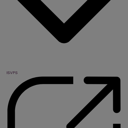
ISVPS