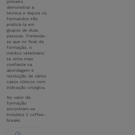
primeiro
demonstrar a
técnica e depois os
formandos irão
praticá-la em
grupos de duas
pessoas. Pretende-
se que no final da
formação, o
médico veterinário
se sinta mais
confiante na
abordagem e
resolução de vários
casos clínicos com
indicação cirúrgica.
No valor da
formação
encontram-se
incluídos 2 coffee-
breaks.