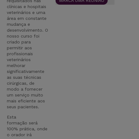
MARCA UMA REUNIÃO
requisitados nas
clínicas e hospitais
veterinários e uma
área em constante
mudança e
desenvolvimento. O
nosso curso foi
criado para
permitir aos
profissionais
veterinários
melhorar
significativamente
as suas técnicas
cirúrgicas, de
modo a fornecer
um serviço muito
mais eficiente aos
seus pacientes.
Esta
formação será
100% prática, onde
o orador irá