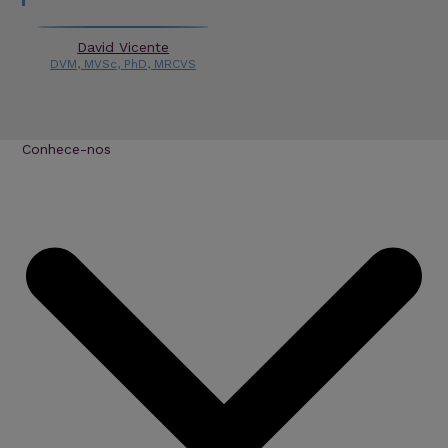
David Vicente
DVM, MVSc, PhD, MRCVS
Conhece-nos