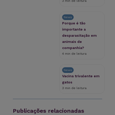
3 min de leitura
News
Porque é tão
importante a
desparasitação em
animais de
companhia?
4 min de leitura
News
Vacina trivalente em
gatos
3 min de leitura
Publicações relacionadas