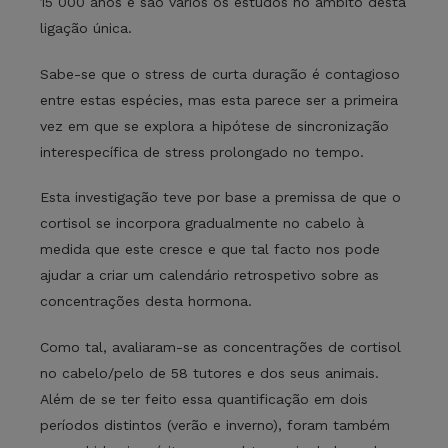
15 000 anos e são vários os estudos no âmbito desta
ligação única.
Sabe-se que o stress de curta duração é contagioso
entre estas espécies, mas esta parece ser a primeira
vez em que se explora a hipótese de sincronização
interespecífica de stress prolongado no tempo.
Esta investigação teve por base a premissa de que o
cortisol se incorpora gradualmente no cabelo à
medida que este cresce e que tal facto nos pode
ajudar a criar um calendário retrospetivo sobre as
concentrações desta hormona.
Como tal, avaliaram-se as concentrações de cortisol
no cabelo/pelo de 58 tutores e dos seus animais.
Além de se ter feito essa quantificação em dois
períodos distintos (verão e inverno), foram também