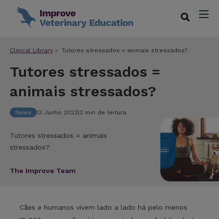
Clinical Library
Tutores stressados = animais stressados?
Tutores stressados =
animais stressados?
News
13 Junho 2023
|
2 min de leitura
Tutores stressados = animais
stressados?
The Improve Team
Cães e humanos vivem lado a lado há pelo menos