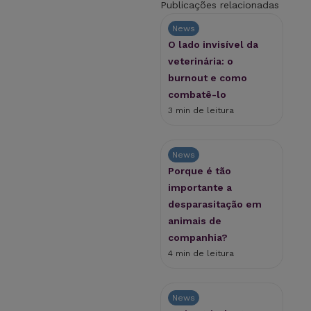
Publicações relacionadas
News
O lado invisível da
veterinária: o
burnout e como
combatê-lo
3 min de leitura
News
Porque é tão
importante a
desparasitação em
animais de
companhia?
4 min de leitura
News