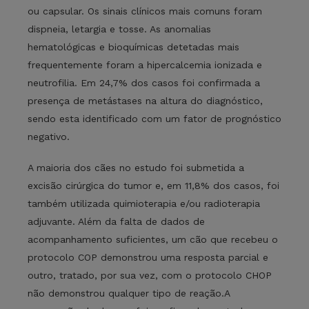
ou capsular. Os sinais clínicos mais comuns foram
dispneia, letargia e tosse. As anomalias
hematológicas e bioquímicas detetadas mais
frequentemente foram a hipercalcemia ionizada e
neutrofilia. Em 24,7% dos casos foi confirmada a
presença de metástases na altura do diagnóstico,
sendo esta identificado com um fator de prognóstico
negativo.
A maioria dos cães no estudo foi submetida a
excisão cirúrgica do tumor e, em 11,8% dos casos, foi
também utilizada quimioterapia e/ou radioterapia
adjuvante. Além da falta de dados de
acompanhamento suficientes, um cão que recebeu o
protocolo COP demonstrou uma resposta parcial e
outro, tratado, por sua vez, com o protocolo CHOP
não demonstrou qualquer tipo de reação.A