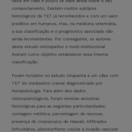
raros em cães e pouco se sabe ainda sobre o seu
comportamento. Existem muitos subtipos
histológicos de TET já reconhecidos e com um valor
preditivo em humanos, mas, na medicina veterinária,
a sua classificação e o prognóstico associado são
ainda inconsistentes. Por conseguinte, os autores
deste estudo retrospetivo e multi-institucional
tiveram como objetivo estabelecer essa mesma
classificação.
Foram incluídos no estudo cinquenta e um cães com
TET do mediastino cranial diagnosticado por
histopatologia. Para além dos dados
clinicopatológicos, foram revistas amostras
histológicas para as seguintes particularidades:
contagem mitótica, percentagem de necrose,
presença de corpúsculos de Hassall, infiltrados
linfocitários, pleomorfismo celular e invasão vascular