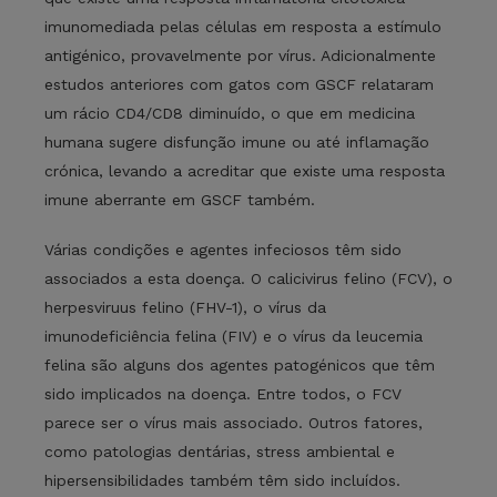
imunomediada pelas células em resposta a estímulo
antigénico, provavelmente por vírus. Adicionalmente
estudos anteriores com gatos com GSCF relataram
um rácio CD4/CD8 diminuído, o que em medicina
humana sugere disfunção imune ou até inflamação
crónica, levando a acreditar que existe uma resposta
imune aberrante em GSCF também.
Várias condições e agentes infeciosos têm sido
associados a esta doença. O calicivirus felino (FCV), o
herpesviruus felino (FHV-1), o vírus da
imunodeficiência felina (FIV) e o vírus da leucemia
felina são alguns dos agentes patogénicos que têm
sido implicados na doença. Entre todos, o FCV
parece ser o vírus mais associado. Outros fatores,
como patologias dentárias, stress ambiental e
hipersensibilidades também têm sido incluídos.