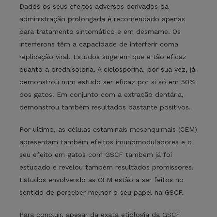
Dados os seus efeitos adversos derivados da
administração prolongada é recomendado apenas
para tratamento sintomático e em desmame. Os
interferons têm a capacidade de interferir coma
replicação viral. Estudos sugerem que é tão eficaz
quanto a prednisolona. A ciclosporina, por sua vez, já
demonstrou num estudo ser eficaz por si só em 50%
dos gatos. Em conjunto com a extração dentária,
demonstrou também resultados bastante positivos.
Por ultimo, as células estaminais mesenquimais (CEM)
apresentam também efeitos imunomoduladores e o
seu efeito em gatos com GSCF também já foi
estudado e revelou também resultados promissores.
Estudos envolvendo as CEM estão a ser feitos no
sentido de perceber melhor o seu papel na GSCF.
Para concluir, apesar da exata etiologia da GSCF