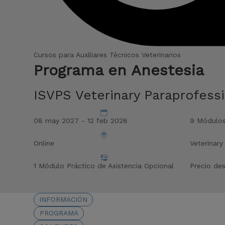
Cursos para Auxiliares Técnicos Veterinarios
Programa en Anestesia
ISVPS Veterinary Paraprofessi
08 may 2027 - 12 feb 2028
9 Módulo
Online
Veterinary
1 Módulo Práctico de Asistencia Opcional
Precio de
INFORMACIÓN
PROGRAMA