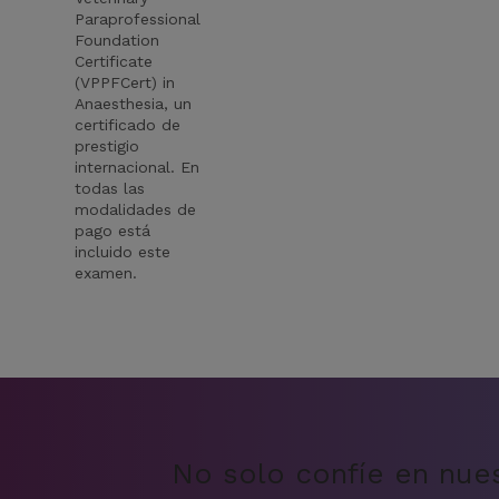
Paraprofessional
Foundation
Certificate
(VPPFCert) in
Anaesthesia, un
certificado de
prestigio
internacional. En
todas las
modalidades de
pago está
incluido este
examen.
No solo confíe en nue