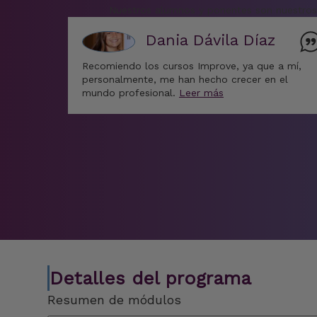
Nuestros alumnos y ponentes son nuestros 
Dania Dávila Díaz
Recomiendo los cursos Improve, ya que a mí,
personalmente, me han hecho crecer en el
mundo profesional.
Leer más
Detalles del programa
Resumen de módulos