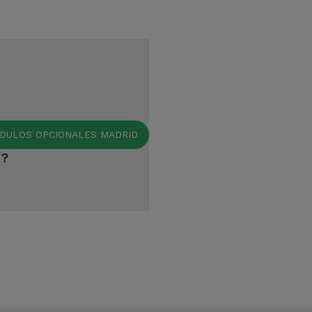
DULOS OPCIONALES MADRID
n?