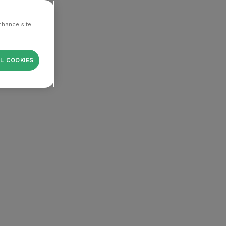
nhance site
L COOKIES