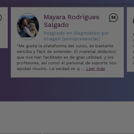
mejores portavoces. Lee lo que tienen que decir sobre nosotros.
Mayara Rodrigues
Salgado
Posgrado en Diagnóstico por
imagen (semipresencial)
“Me gusta la plataforma del curso, es bastante
sencilla y fácil de entender. El material didáctico
que nos han facilitado es de gran utilidad, y los
profesores, así como el personal de soporte nos
ayudan mucho. La verdad es q …
Leer más