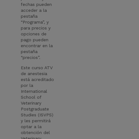
fechas pueden
acceder a la
pestaña
“Programa”, y
para precios y
opciones de
pago pueden
encontrar en la
pestaña
“precios”.
Este curso ATV
de anestesia
está acreditado
por la
International
School of
Veterinary
Postgraduate
Studies (ISVPS)
y les permitirá
optar a la
obtención del
Veterinary