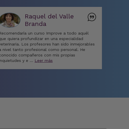
Raquel del Valle
Branda
Recomendaría un curso Improve a todo aquél
que quiera profundizar en una especialidad
veterinaria. Los profesores han sido inmejorables
a nivel tanto profesional como personal. He
conocido compañeros con mis propias
inquietudes y e …
Leer más