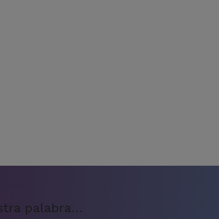
stra palabra…