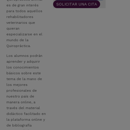
SOLICITAR UNA CITA
es de gran interés
para todos aquellos
rehabilitadores
veterinarios que
quieran
especializarse en el
mundo de la
Quiropráctica.
Los alumnos podrán
aprender y adquirir
los conocimientos
básicos sobre este
tema de la mano de
los mejores
profesionales de
nuestro país de
manera online, a
través del material
didáctico facilitado en
la plataforma online y
de bibliografía