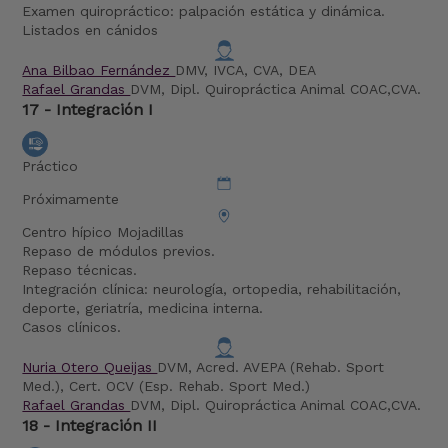
Examen quiropráctico: palpación estática y dinámica.
Listados en cánidos
Ana Bilbao Fernández
DMV, IVCA, CVA, DEA
Rafael Grandas
DVM, Dipl. Quiropráctica Animal COAC,CVA.
17 - Integración I
Práctico
Próximamente
Centro hípico Mojadillas
Repaso de módulos previos.
Repaso técnicas.
Integración clínica: neurología, ortopedia, rehabilitación,
deporte, geriatría, medicina interna.
Casos clínicos.
Nuria Otero Queijas
DVM, Acred. AVEPA (Rehab. Sport
Med.), Cert. OCV (Esp. Rehab. Sport Med.)
Rafael Grandas
DVM, Dipl. Quiropráctica Animal COAC,CVA.
18 - Integración II