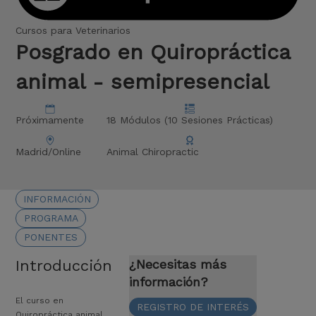
Cursos para Veterinarios
Posgrado en Quiropráctica
animal - semipresencial
Próximamente
18 Módulos (10 Sesiones Prácticas)
Madrid/Online
Animal Chiropractic
INFORMACIÓN
PROGRAMA
PONENTES
Introducción
¿Necesitas más
información?
El curso en
REGISTRO DE INTERÉS
Quiropráctica animal