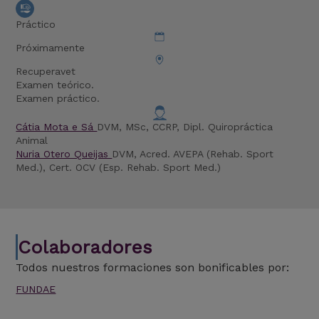
Práctico
Próximamente
Recuperavet
Examen teórico.
Examen práctico.
Cátia Mota e Sá
DVM, MSc, CCRP, Dipl. Quiropráctica
Animal
Nuria Otero Queijas
DVM, Acred. AVEPA (Rehab. Sport
Med.), Cert. OCV (Esp. Rehab. Sport Med.)
Colaboradores
Todos nuestros formaciones son bonificables por:
FUNDAE