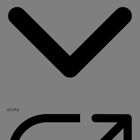
ISVPS