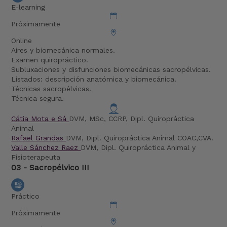
E-learning
Próximamente
Online
Aires y biomecánica normales.
Examen quiropráctico.
Subluxaciones y disfunciones biomecánicas sacropélvicas.
Listados: descripción anatómica y biomecánica.
Técnicas sacropélvicas.
Técnica segura.
Cátia Mota e Sá
DVM, MSc, CCRP, Dipl. Quiropráctica
Animal
Rafael Grandas
DVM, Dipl. Quiropráctica Animal COAC,CVA.
Valle Sánchez Raez
DVM, Dipl. Quiropráctica Animal y
Fisioterapeuta
03 - Sacropélvico III
Práctico
Próximamente