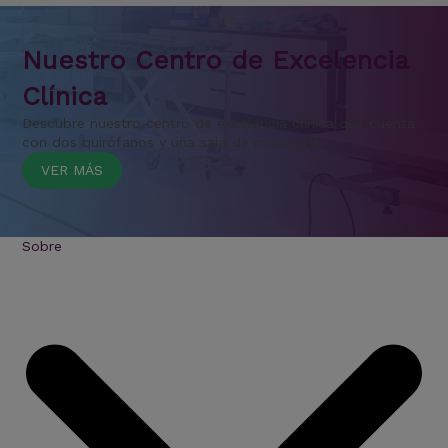
Nuestro Centro de Excelencia
Clínica
Descubre nuestro centro de excelencia clínica que cuenta
con dos quirófanos y una sala de radiología.
VER MÁS
Sobre