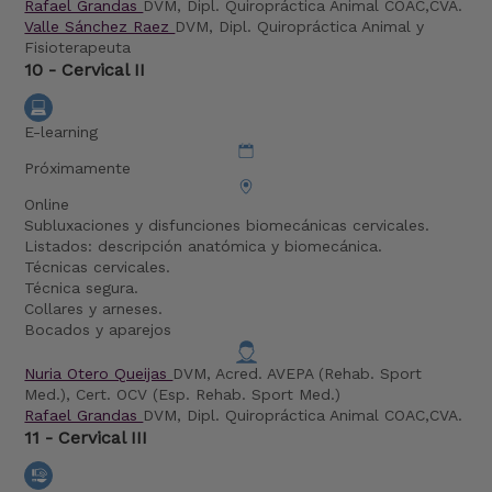
Rafael Grandas
DVM, Dipl. Quiropráctica Animal COAC,CVA.
Valle Sánchez Raez
DVM, Dipl. Quiropráctica Animal y
Fisioterapeuta
10 - Cervical II
E-learning
Próximamente
Online
Subluxaciones y disfunciones biomecánicas cervicales.
Listados: descripción anatómica y biomecánica.
Técnicas cervicales.
Técnica segura.
Collares y arneses.
Bocados y aparejos
Nuria Otero Queijas
DVM, Acred. AVEPA (Rehab. Sport
Med.), Cert. OCV (Esp. Rehab. Sport Med.)
Rafael Grandas
DVM, Dipl. Quiropráctica Animal COAC,CVA.
11 - Cervical III