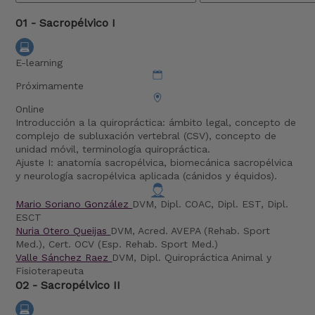
01 - Sacropélvico I
E-learning
Próximamente
Online
Introducción a la quiropráctica: ámbito legal, concepto de
complejo de subluxación vertebral (CSV), concepto de
unidad móvil, terminología quiropráctica.
Ajuste I: anatomía sacropélvica, biomecánica sacropélvica
y neurología sacropélvica aplicada (cánidos y équidos).
Mario Soriano González
DVM, Dipl. COAC, Dipl. EST, Dipl.
ESCT
Nuria Otero Queijas
DVM, Acred. AVEPA (Rehab. Sport
Med.), Cert. OCV (Esp. Rehab. Sport Med.)
Valle Sánchez Raez
DVM, Dipl. Quiropráctica Animal y
Fisioterapeuta
02 - Sacropélvico II