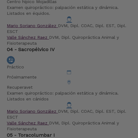
Centro hípico Mojadillas
Examen quiropráctico: palpación estática y dinámica.
Listados en équidos.
Mario Soriano González
DVM, Dipl. COAC, Dipl. EST, Dipl.
ESCT
Valle Sánchez Raez
DVM, Dipl. Quiropráctica Animal y
Fisioterapeuta
04 - Sacropélvico IV
Práctico
Próximamente
Recuperavet
Examen quiropráctico: palpación estática y dinámica.
Listados en cánidos
Mario Soriano González
DVM, Dipl. COAC, Dipl. EST, Dipl.
ESCT
Valle Sánchez Raez
DVM, Dipl. Quiropráctica Animal y
Fisioterapeuta
05 - Toracolumbar I