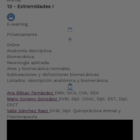
Animal
13 - Extremidades I
E-learning
Próximamente
Online
Anatomía descriptiva.
Biomecánica.
Neurología aplicada.
Aires y biomecánica normales.
Subluxaciones y disfunciones biomecánicas.
Listados: descripción anatómica y biomecánica.
Ana Bilbao Fernández
DMV, IVCA, CVA, DEA
Mario Soriano González
DVM, Dipl. COAC, Dipl. EST, Dipl.
ESCT
Valle Sánchez Raez
DVM, Dipl. Quiropráctica Animal y
Fisioterapeuta