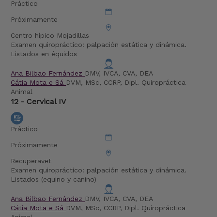
Práctico
Próximamente
Centro hípico Mojadillas
Examen quiropráctico: palpación estática y dinámica.
Listados en équidos
Ana Bilbao Fernández
DMV, IVCA, CVA, DEA
Cátia Mota e Sá
DVM, MSc, CCRP, Dipl. Quiropráctica
Animal
12 - Cervical IV
Práctico
Próximamente
Recuperavet
Examen quiropráctico: palpación estática y dinámica.
Listados (equino y canino)
Ana Bilbao Fernández
DMV, IVCA, CVA, DEA
Cátia Mota e Sá
DVM, MSc, CCRP, Dipl. Quiropráctica