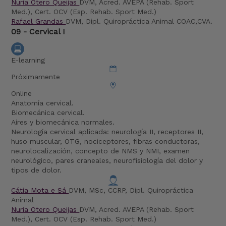
Nuria Otero Queijas
DVM, Acred. AVEPA (Rehab. Sport
Med.), Cert. OCV (Esp. Rehab. Sport Med.)
Rafael Grandas
DVM, Dipl. Quiropráctica Animal COAC,CVA.
09 - Cervical I
E-learning
Próximamente
Online
Anatomía cervical.
Biomecánica cervical.
Aires y biomecánica normales.
Neurología cervical aplicada: neurología II, receptores II,
huso muscular, OTG, nociceptores, fibras conductoras,
neurolocalización, concepto de NMS y NMI, examen
neurológico, pares craneales, neurofisiología del dolor y
tipos de dolor.
Cátia Mota e Sá
DVM, MSc, CCRP, Dipl. Quiropráctica
Animal
Nuria Otero Queijas
DVM, Acred. AVEPA (Rehab. Sport
Med.), Cert. OCV (Esp. Rehab. Sport Med.)