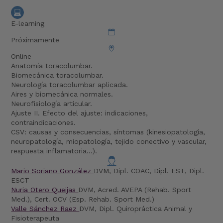
E-learning
Próximamente
Online
Anatomía toracolumbar.
Biomecánica toracolumbar.
Neurología toracolumbar aplicada.
Aires y biomecánica normales.
Neurofisiología articular.
Ajuste II. Efecto del ajuste: indicaciones,
contraindicaciones.
CSV: causas y consecuencias, síntomas (kinesiopatología,
neuropatología, miopatología, tejido conectivo y vascular,
respuesta inflamatoria...).
Mario Soriano González
DVM, Dipl. COAC, Dipl. EST, Dipl.
ESCT
Nuria Otero Queijas
DVM, Acred. AVEPA (Rehab. Sport
Med.), Cert. OCV (Esp. Rehab. Sport Med.)
Valle Sánchez Raez
DVM, Dipl. Quiropráctica Animal y
Fisioterapeuta