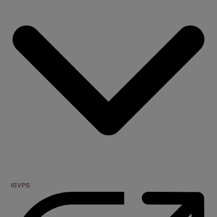
ISVPS