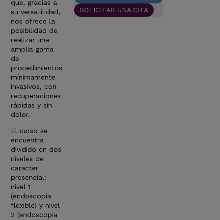
que, gracias a
SOLICITAR UNA CITA
su versatilidad,
nos ofrece la
posibilidad de
realizar una
amplia gama
de
procedimientos
mínimamente
invasivos, con
recuperaciones
rápidas y sin
dolor.
El curso se
encuentra
dividido en dos
niveles de
caracter
presencial:
nivel 1
(endoscopia
flexible) y nivel
2 (endoscopia