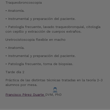
Traqueobroncoscopia
• Anatomía.
• Instrumental y preparación del paciente.
• Patología frecuente, lavado traqueobronquial, citología
con cepillo y extracción de cuerpos extraños.
Uretrocistoscopia flexible en macho
• Anatomía.
• Instrumental y preparación del paciente.
• Patología frecuente, toma de biopsias.
Tarde día 2
Práctica de las distintas técnicas tratadas en la teoría 2-3
alumnos por mesa.
Francisco Pérez Duarte
DVM, PhD