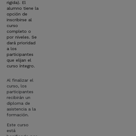
rigida). El
alumno tiene la
opción de
inscribirse al
curso
completo o
por niveles. Se
dará prioridad
a los
participantes
que elijan el
curso íntegro.
Al finalizar el
curso, los
participantes
recibirán un
diploma de
asistencia a la
formación.
Este curso
está