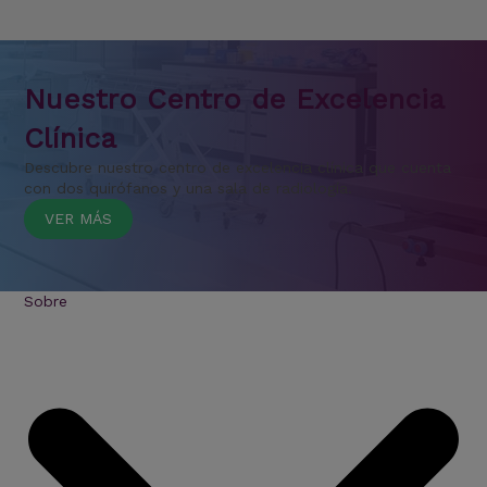
Nuestro Centro de Excelencia
Clínica
Descubre nuestro centro de excelencia clínica que cuenta
con dos quirófanos y una sala de radiología.
VER MÁS
Sobre