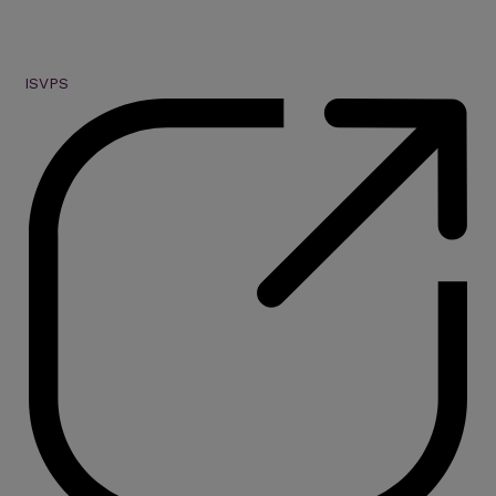
ISVPS