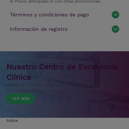
el Precio anticipado ni con otras promociones.
Términos y condiciones de pago
Información de registro
Nuestro Centro de Excelencia
Clínica
Descubre nuestro centro de excelencia clínica que cuenta
con dos quirófanos y una sala de radiología.
VER MÁS
Sobre