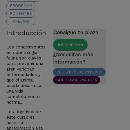
PROGRAMA
PONENTES
PRECIOS
Introducción
Consigue tu plaza
INSCRIPCIÓN
Los conocimientos
en odontología
¿Necesitas más
felina son claves
información?
para prevenir una
gran variedad
REGISTRO DE INTERÉS
enfermedades y
que el animal
SOLICITAR UNA CITA
pueda desarrollar
una vida
completamente
normal.
Los objetivos de
este curso es
hacer una
aproximación a la