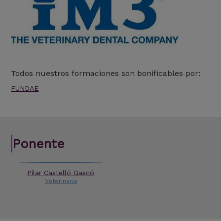
Todos nuestros formaciones son bonificables por:
FUNDAE
Ponente
Pilar Castelló Gascó
Veterinaria