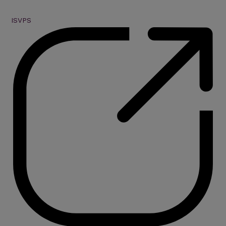
ISVPS