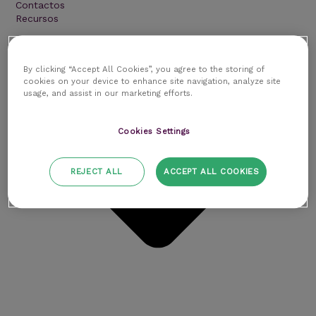
Contactos
Recursos
By clicking “Accept All Cookies”, you agree to the storing of
cookies on your device to enhance site navigation, analyze site
usage, and assist in our marketing efforts.
Cookies Settings
REJECT ALL
ACCEPT ALL COOKIES