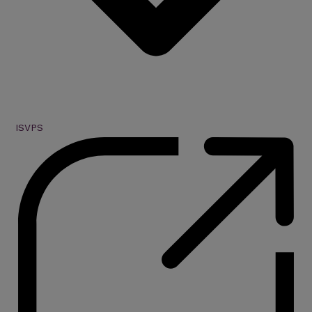
ISVPS