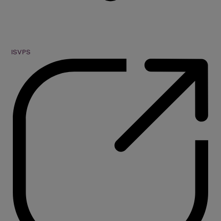
ISVPS