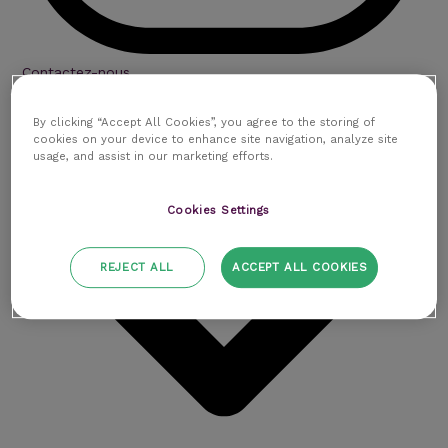
Contactez-nous
Ressources
By clicking “Accept All Cookies”, you agree to the storing of
cookies on your device to enhance site navigation, analyze site
usage, and assist in our marketing efforts.
Cookies Settings
REJECT ALL
ACCEPT ALL COOKIES