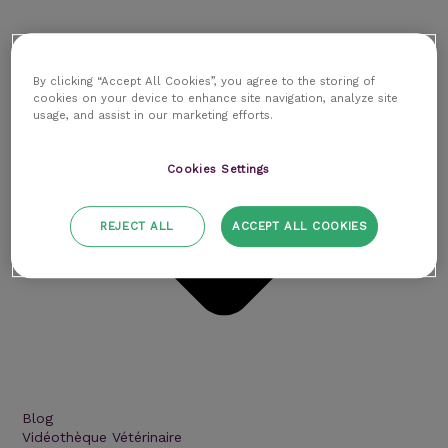
By clicking “Accept All Cookies”, you agree to the storing of
cookies on your device to enhance site navigation, analyze site
usage, and assist in our marketing efforts.
Cookies Settings
REJECT ALL
ACCEPT ALL COOKIES
Blog
Vidéothèque Vétérinaire