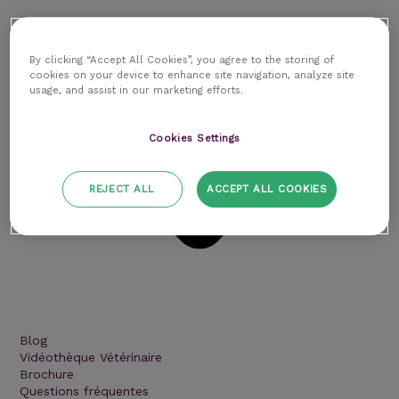
By clicking “Accept All Cookies”, you agree to the storing of
cookies on your device to enhance site navigation, analyze site
usage, and assist in our marketing efforts.
Cookies Settings
REJECT ALL
ACCEPT ALL COOKIES
Blog
Vidéothèque Vétérinaire
Brochure
Questions fréquentes