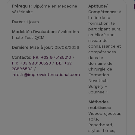
Prérequis:
Diplôme en Médecine
Aptitude/
Vétérinaire
Compétences:
À
la fin de la
Durée:
1 jours
formation, le
participant aura
Modalité d'évaluation:
évaluation
amélioré son
finale Test QCM
niveau de
connaissance et
Dernière Mise à jour:
09/08/2026
compétences
Contacts:
FR: +33 975185210
/
dans le
FR: +33 980130523
/
BE: +32
domaine de
28886503
/
Chirurgie de
info.fr@improveinternational.com
Formation
Novetech
Surgery -
Journée 1
Méthodes
mobilisées:
Videoprojecteur,
Toile,
Paperboard,
stylos, blocs,