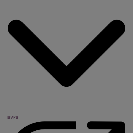
ISVPS