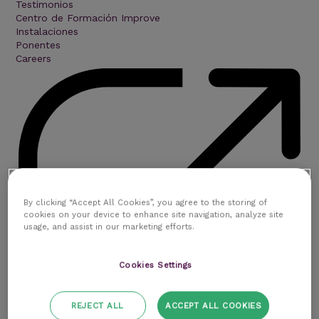
Testimonios
Centro de Formación Improve
Instalaciones
Ponentes
Careers
By clicking “Accept All Cookies”, you agree to the storing of
cookies on your device to enhance site navigation, analyze site
usage, and assist in our marketing efforts.
Cookies Settings
REJECT ALL
ACCEPT ALL COOKIES