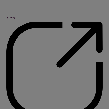
ISVPS